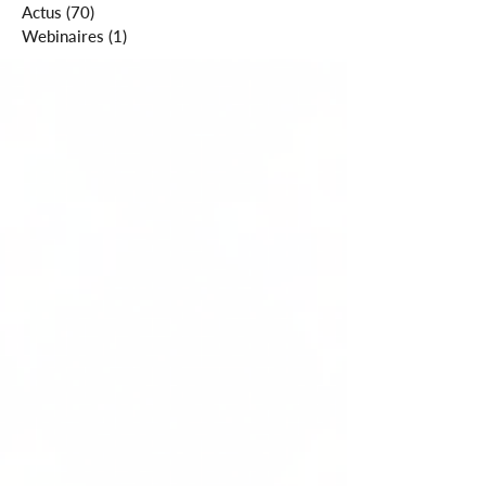
Actus
(70)
70 posts
Webinaires
(1)
1 post