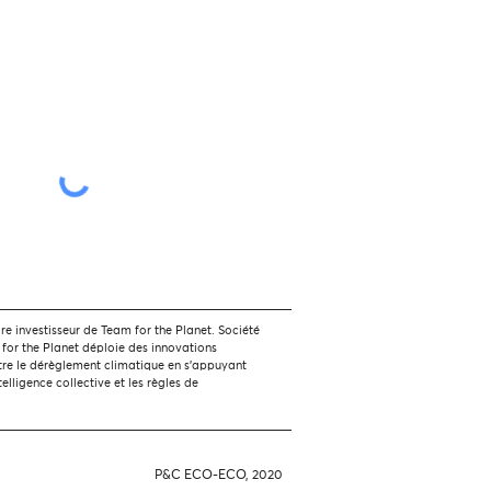
 investisseur de Team for the Planet. Société
 for the Planet déploie des innovations
tre le dérèglement climatique en s'appuyant
ntelligence collective et les règles de
P&C ECO-ECO, 2020