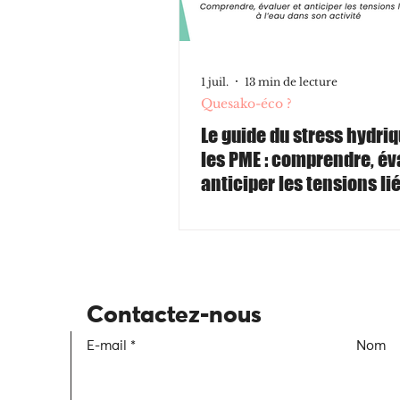
1 juil.
13 min de lecture
Quesako-éco ?
Le guide du stress hydri
les PME : comprendre, év
anticiper les tensions li
l’eau dans son activité
Contactez-nous
E-mail
Nom