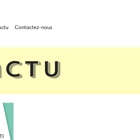
Actu
Contactez-nous
actu