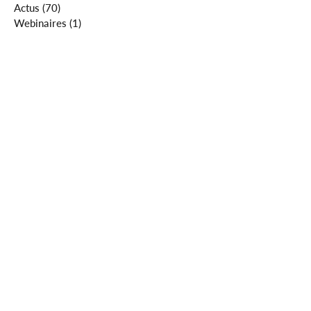
Actus
(70)
70 posts
Webinaires
(1)
1 post