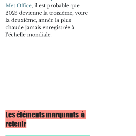
Met Office
, il est probable que 
2025 devienne la troisième, voire 
la deuxième, année la plus 
chaude jamais enregistrée à 
l’échelle mondiale.
Les éléments marquants  à 
retenir