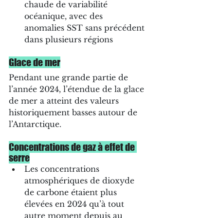
chaude de variabilité 
océanique, avec des 
anomalies SST sans précédent 
dans plusieurs régions
Glace de mer
Pendant une grande partie de 
l’année 2024, l’étendue de la glace 
de mer a atteint des valeurs 
historiquement basses autour de 
l’Antarctique.
Concentrations de gaz à effet de 
serre
Les concentrations 
atmosphériques de dioxyde 
de carbone étaient plus 
élevées en 2024 qu’à tout 
autre moment depuis au 