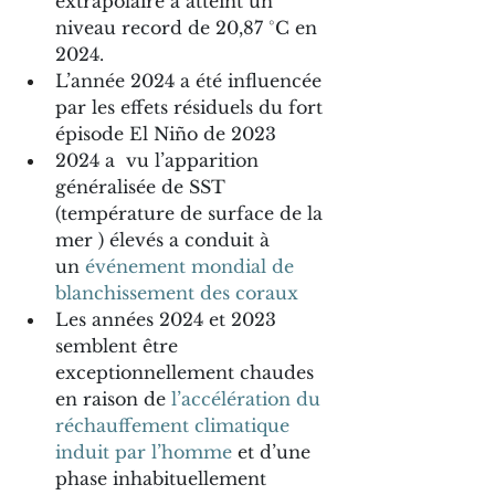
extrapolaire a atteint un 
niveau record de 20,87 °C en 
2024.
L’année 2024 a été influencée 
par les effets résiduels du fort 
épisode El Niño de 2023
2024 a  vu l’apparition 
généralisée de SST 
(température de surface de la 
mer ) élevés a conduit à 
un 
événement mondial de 
blanchissement des coraux
Les années 2024 et 2023 
semblent être 
exceptionnellement chaudes 
en raison de 
l’accélération du 
réchauffement climatique 
induit par l’homme
 et d’une 
phase inhabituellement 