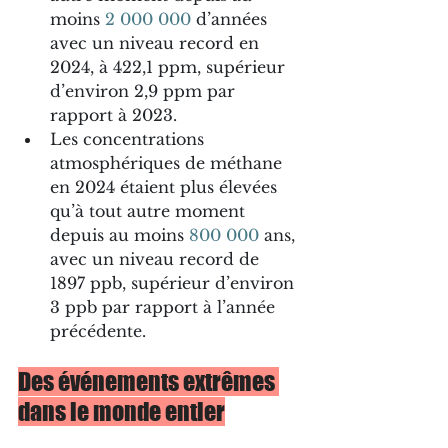
moins 
2 000 000
 d’années 
avec un niveau record en 
2024, à 422,1 ppm, supérieur 
d’environ 2,9 ppm par 
rapport à 2023. 
Les concentrations 
atmosphériques de méthane 
en 2024 étaient plus élevées 
qu’à tout autre moment 
depuis au moins 
800 000
 ans, 
avec un niveau record de 
1897 ppb, supérieur d’environ 
3 ppb par rapport à l’année 
précédente.
Des événements extrêmes 
dans le monde entier