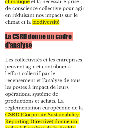
climatique
 et la nécessaire prise 
de conscience collective pour agir 
en réduisant nos impacts sur le 
climat et la 
biodiversité
. 
La CSRD donne un cadre 
d'analyse
Les collectivités et les entreprises 
peuvent agir et contribuer à 
l'effort collectif par le 
recensement et l’analyse de tous 
les postes à impact de leurs 
opérations, système de 
productions et achats. La 
réglementation européenne de la 
CSRD (Corporate Sustainability 
Reporting Directive) donne un 