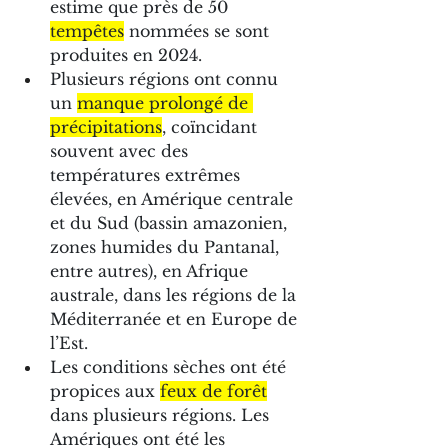
estime que près de 50 
tempêtes
 nommées se sont 
produites en 2024.
Plusieurs régions ont connu 
un 
manque prolongé de 
précipitations
, coïncidant 
souvent avec des 
températures extrêmes 
élevées, en Amérique centrale 
et du Sud (bassin amazonien, 
zones humides du Pantanal, 
entre autres), en Afrique 
australe, dans les régions de la 
Méditerranée et en Europe de 
l’Est.
Les conditions sèches ont été 
propices aux 
feux de forêt
dans plusieurs régions. Les 
Amériques ont été les 