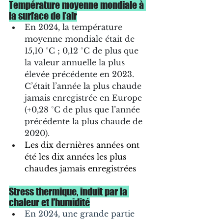
Température moyenne mondiale à 
la surface de l’air
En 2024, la température 
moyenne mondiale était de 
15,10 °C ; 0,12 °C de plus que 
la valeur annuelle la plus 
élevée précédente en 2023. 
C’était l’année la plus chaude 
jamais enregistrée en Europe 
(+0,28 °C de plus que l’année 
précédente la plus chaude de 
2020).
Les dix dernières années ont 
été les dix années les plus 
chaudes jamais enregistrées 
Stress thermique, induit par la 
chaleur et l’humidité
En 2024, une grande partie 