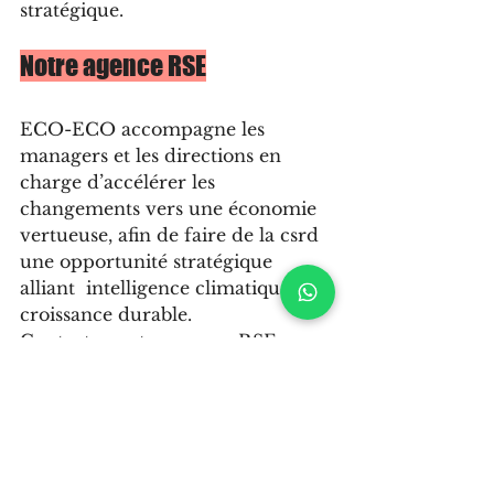
stratégique.
Notre agence RSE
ECO-ECO accompagne les 
managers et les directions en 
charge d’accélérer les 
changements vers une économie 
vertueuse, afin de faire de la csrd 
une opportunité stratégique 
alliant  intelligence climatique et 
croissance durable.
Contactez notre agence RSE pour 
toutes informations 
hello@eco-
eco.fr
Sources
Faits marquants du climat 