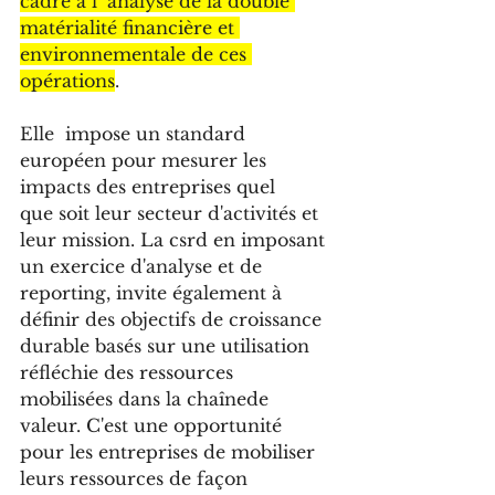
cadre à l’ analyse de la double 
matérialité financière et 
environnementale de ces 
opérations
. 
Elle  impose un standard 
européen pour mesurer les 
impacts des entreprises quel 
que soit leur secteur d'activités et 
leur mission. La csrd en imposant 
un exercice d'analyse et de 
reporting, invite également à 
définir des objectifs de croissance 
durable basés sur une utilisation 
réfléchie des ressources 
mobilisées dans la chaînede 
valeur. C'est une opportunité 
pour les entreprises de mobiliser 
leurs ressources de façon 