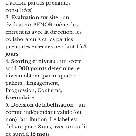
d'action, parties prenantes 
consultées).
3. 
Évaluation sur site
 : un 
évaluateur AFNOR mène des 
entretiens avec la direction, les 
collaborateurs et les parties 
prenantes externes pendant 
1 à 3 
jours
.
4. 
Scoring et niveau
 : un score 
sur 
1 000 points
 détermine le 
niveau obtenu parmi quatre 
paliers : Engagement, 
Progression, Confirmé, 
Exemplaire.
5. 
Décision de labellisation
 : un 
comité indépendant valide (ou 
non) l'attribution. Le label est 
délivré pour 
3 ans
, avec un audit 
de suivi à 
18 mois
.