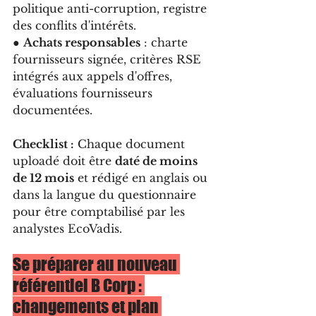
politique anti-corruption, registre 
des conflits d'intérêts.
● 
Achats responsables
 : charte 
fournisseurs signée, critères RSE 
intégrés aux appels d'offres, 
évaluations fournisseurs 
documentées.
Checklist :
 Chaque document 
uploadé doit être 
daté de moins 
de 12 mois
 et rédigé en anglais ou 
dans la langue du questionnaire 
pour être comptabilisé par les 
analystes EcoVadis.
Se préparer au nouveau 
référentiel B Corp : 
changements et plan 