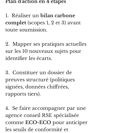
Plan d'action en 4 étapes
1.  Réaliser un 
bilan carbone 
complet
 (scopes 1, 2 et 3) avant 
toute soumission.
2.  Mapper ses pratiques actuelles 
sur les 10 nouveaux sujets pour 
identifier les écarts.
3.  Constituer un dossier de 
preuves structuré (politiques 
signées, données chiffrées, 
rapports tiers).
4.  Se faire accompagner par une 
agence conseil RSE spécialisée 
comme 
ECO-ECO
 pour anticiper 
les seuils de conformité et 