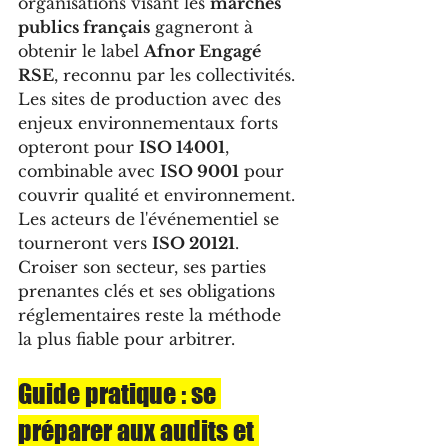
organisations visant les 
marchés 
publics français
 gagneront à 
obtenir le label 
Afnor Engagé 
RSE
, reconnu par les collectivités. 
Les sites de production avec des 
enjeux environnementaux forts 
opteront pour 
ISO 14001
, 
combinable avec 
ISO 9001
 pour 
couvrir qualité et environnement. 
Les acteurs de l'événementiel se 
tourneront vers 
ISO 20121
. 
Croiser son secteur, ses parties 
prenantes clés et ses obligations 
réglementaires reste la méthode 
la plus fiable pour arbitrer.
Guide pratique : se 
préparer aux audits et 