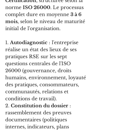
Certification
, structurée selon la 
norme 
ISO 26000
. Le processus 
complet dure en moyenne 
3 à 6 
mois
, selon le niveau de maturité 
initial de l'organisation.
1. 
Autodiagnostic
 : l'entreprise 
réalise un état des lieux de ses 
pratiques RSE sur les sept 
questions centrales de l'ISO 
26000 (gouvernance, droits 
humains, environnement, loyauté 
des pratiques, consommateurs, 
communautés, relations et 
conditions de travail).
2. 
Constitution du dossier
 : 
rassemblement des preuves 
documentaires (politiques 
internes, indicateurs, plans 