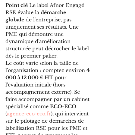
Point clé
 Le label Afnor Engagé 
RSE évalue la 
démarche 
globale
 de l'entreprise, pas 
uniquement ses résultats. Une 
PME qui démontre une 
dynamique d'amélioration 
structurée peut décrocher le label 
dès le premier palier.
Le coût varie selon la taille de 
l'organisation : comptez environ 
4 
000 à 12 000 € HT
 pour 
l'évaluation initiale (hors 
accompagnement externe). Se 
faire accompagner par un cabinet 
spécialisé comme 
ECO-ECO
(
agence-eco-eco.fr
), qui intervient 
sur le pilotage de démarches de 
labellisation RSE pour les PME et 