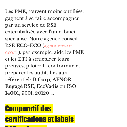
Les PME, souvent moins outillées, 
gagnent à se faire accompagner 
par un service de RSE 
externbalisée avec l'un cabinet 
spécialisé. Notre agence conseil 
RSE 
ECO-ECO
 (
agence-eco-
eco.fr
), par exemple, aide les PME 
et les ETI à structurer leurs 
preuves, piloter la conformité et 
préparer les audits liés aux 
référentiels 
B Corp
, 
AFNOR 
Engagé RSE
, 
EcoVadis
 ou 
ISO 
14001
, 9001, 20120 ...
Comparatif des 
certifications et labels 