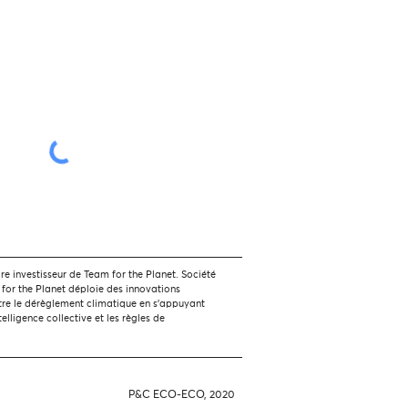
 investisseur de Team for the Planet. Société
 for the Planet déploie des innovations
tre le dérèglement climatique en s'appuyant
ntelligence collective et les règles de
P&C ECO-ECO, 2020