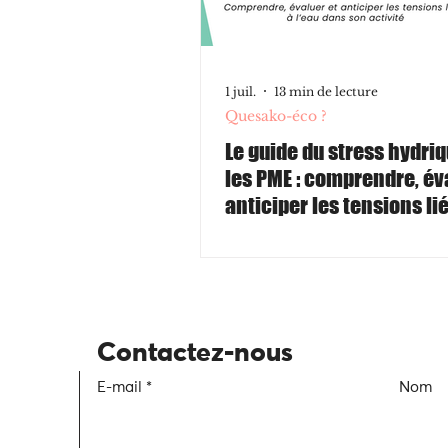
1 juil.
13 min de lecture
Quesako-éco ?
Le guide du stress hydri
les PME : comprendre, év
anticiper les tensions li
l’eau dans son activité
Contactez-nous
E-mail
Nom