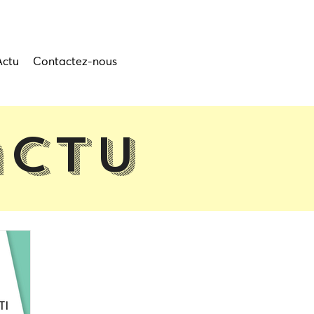
Actu
Contactez-nous
actu