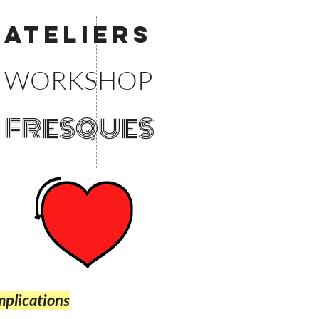
ATELIERS
WORKSHOP
FRESQUES
implications