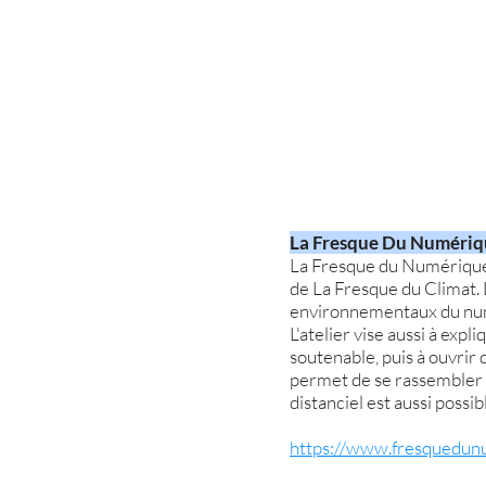
La
Fresque Du Numériq
La Fresque du Numérique e
de La Fresque du Climat. L
environnementaux du nu
L'atelier vise aussi à ex
soutenable, puis à ouvrir 
permet de se rassembler p
distanciel est aussi possib
https://www.fresquedun