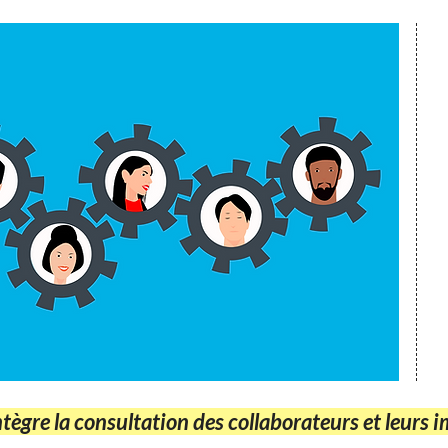
tègre la consultation des collaborateurs et leurs 