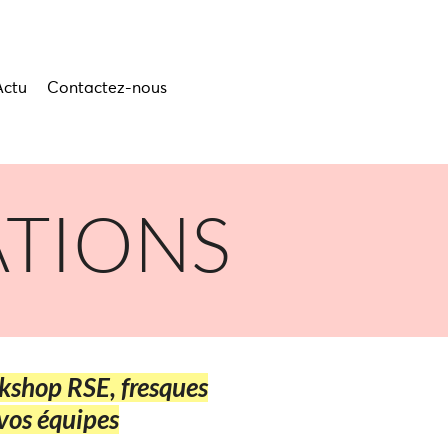
Actu
Contactez-nous
ATIONS
rkshop RSE, fresques
 vos équipes