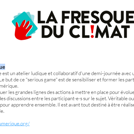
ue
st un atelier ludique et collaboratif d'une demi-journée avec un
e but de ce "serious game" est de sensibiliser et former les par
mérique.
pliquer les grandes lignes des actions à mettre en place pour évol
des discussions entre les participant·e·s sur le sujet. Véritable ou
our apprendre ensemble. Il est avant tout destiné à être réalis
le.
umerique.org/