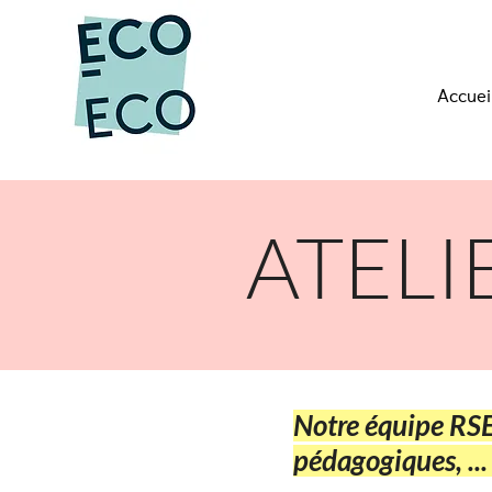
Accuei
ATELI
Notre équipe RSE
pédagogiques, ...