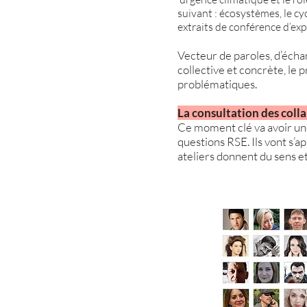
suivant : écosystèmes, le cyc
extraits de conférence d’ex
Vecteur de paroles, d’écha
collective et concrète, l
problématiques.
La consultation des coll
Ce moment clé va avoir une 
questions RSE. Ils vont s’ap
ateliers donnent du sens et