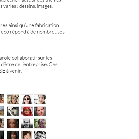
s variés : dessins, images,
res ainsi qu’une fabrication
co-eco répond à de nombreuses
ole collaboratif sur les
 d’être de l’entreprise. Ces
E à venir.