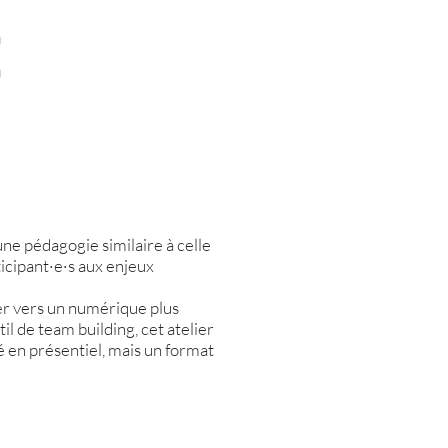
e pédagogie similaire à celle
ticipant·e·s aux enjeux
uer vers un numérique plus
til de team building, cet atelier
é en présentiel, mais un format