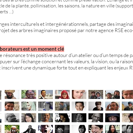
le de la plante, pollinisation, les saisons, la nature en ville (support
perts …)
nges interculturels et intergénérationnels, partage des imaginai
e projet des arbres imaginaires proposé par notre agence RSE e
aborateurs est un moment clé
résonance très positive autour d’un atelier ou d’un temps de par
puyer sur l’échange concernant les valeurs, la vision, ou la raison
 inscrivent une dynamique forte tout en expliquant les enjeux RS