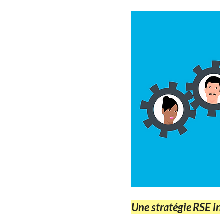
Une stratégie RSE in