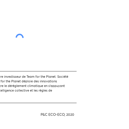
 investisseur de Team for the Planet. Société
 for the Planet déploie des innovations
tre le dérèglement climatique en s'appuyant
ntelligence collective et les règles de
P&C ECO-ECO, 2020