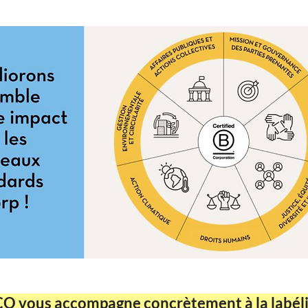
vous accompagne concrètement à la labélis