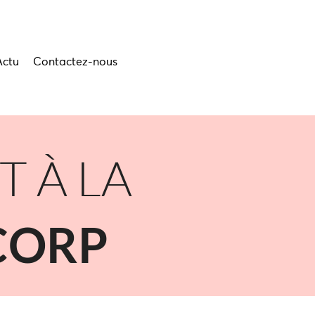
Actu
Contactez-nous
 À LA
CORP