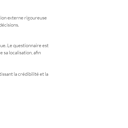
tion externe rigoureuse
décisions.
e. Le questionnaire est
 sa localisation, afin
sant la crédibilité et la