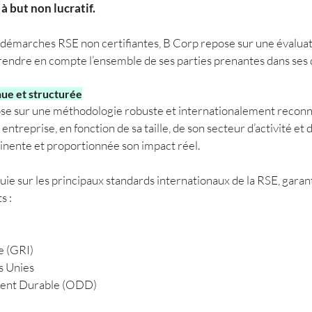
à but non lucratif.
 démarches RSE non certifiantes, B Corp repose sur une évalua
prendre en compte l’ensemble de ses parties prenantes dans ses 
ue et structurée
e sur une méthodologie robuste et internationalement reconnu
treprise, en fonction de sa taille, de son secteur d’activité et de
inente et proportionnée son impact réel.
e sur les principaux standards internationaux de la RSE, garantis
s :
e (GRI)
s Unies
ment Durable (ODD)