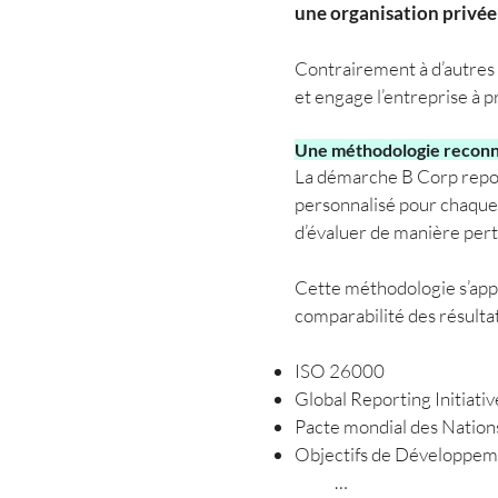
une organisation privée 
Contrairement à d’autres
et engage l’entreprise à 
Une méthodologie reconn
La démarche B Corp repos
personnalisé pour chaque en
d’évaluer de manière pert
Cette méthodologie s’appui
comparabilité des résultat
ISO 26000
Global Reporting Initiativ
Pacte mondial des Nation
Objectifs de Développe
B-Corp
…