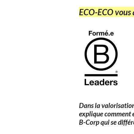
ECO-ECO vous a
Dans la valorisatio
explique comment et
B-Corp qui se diffé