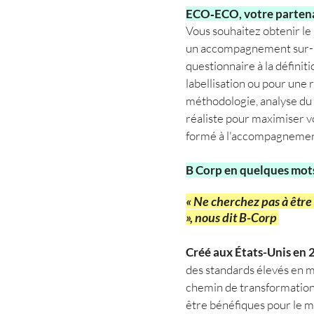
ECO‑ECO, votre partenai
Vous souhaitez obtenir l
un accompagnement sur-
questionnaire à la définit
labellisation ou pour une
méthodologie, analyse du qu
réaliste pour maximiser v
formé à l'accompagnemen
B Corp en quelques mot
« Ne cherchez pas à être
», nous dit B-Corp
Créé aux États-Unis en
des standards élevés en 
chemin de transformation 
être bénéfiques pour le m