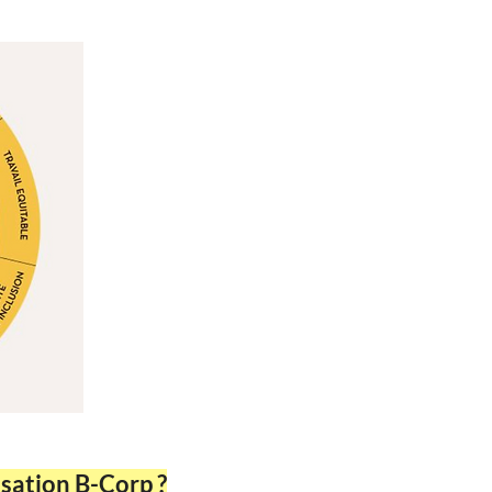
ation B-Corp ?