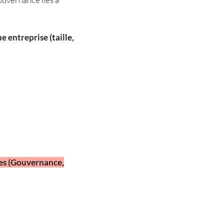
 entreprise (taille,
ues (Gouvernance,