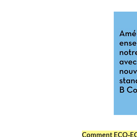
Comment ECO‑ECO 