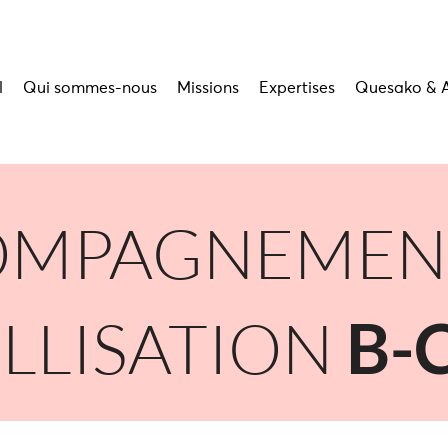
l
Qui sommes-nous
Missions
Expertises
Quesako & 
MPAGNEMENT
LLISATION
B-