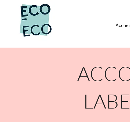
Accuei
ACCO
LABE