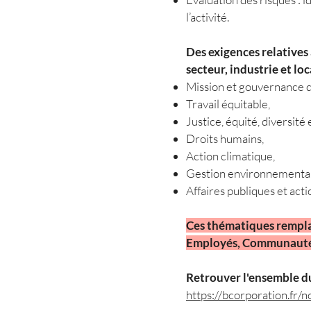
l’activité.
Des exigences relatives
secteur, industrie et loc
Mission et gouvernance d
Travail équitable,
Justice, équité, diversité 
Droits humains,
Action climatique,
Gestion environnementale
Affaires publiques et acti
Ces thématiques remplac
Employés, Communauté,
Retrouver l'ensemble du
https://bcorporation.fr/