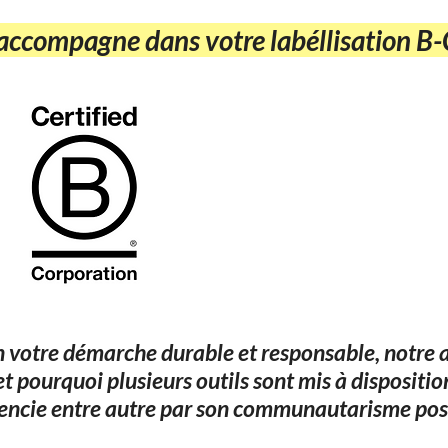
ccompagne dans votre labéllisation B
n votre démarche durable et responsable, notre
 pourquoi plusieurs outils sont mis à dispositi
rencie entre autre par son communautarisme posi