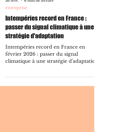
26 févr.
6 min de lecture
entreprise
Intempéries record en France :
passer du signal climatique à une
stratégie d'adaptation
Intempéries record en France en
février 2026 : passer du signal
climatique à une stratégie d'adaptation,
pour les territoires comme pour les
entreprises.