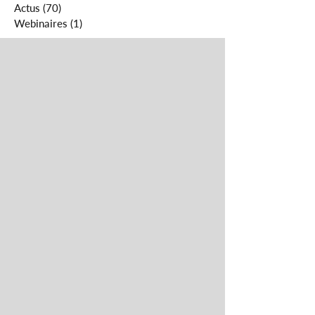
Actus
(70)
70 posts
Webinaires
(1)
1 post