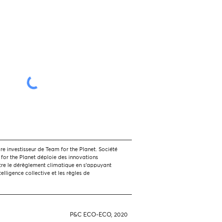
 investisseur de Team for the Planet. Société
 for the Planet déploie des innovations
tre le dérèglement climatique en s'appuyant
ntelligence collective et les règles de
P&C ECO-ECO, 2020