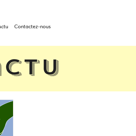
Actu
Contactez-nous
actu