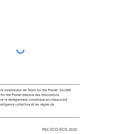
 investisseur de Team for the Planet. Société
 for the Planet déploie des innovations
tre le dérèglement climatique en s'appuyant
ntelligence collective et les règles de
P&C ECO-ECO, 2020