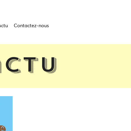
Actu
Contactez-nous
actu