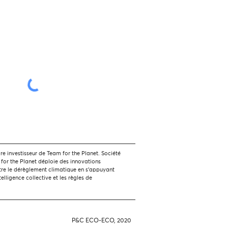
 investisseur de Team for the Planet. Société
 for the Planet déploie des innovations
tre le dérèglement climatique en s'appuyant
ntelligence collective et les règles de
P&C ECO-ECO, 2020