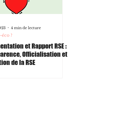
023
4 min de lecture
-éco ?
ntation et Rapport RSE :
arence, Officialisation et
ion de la RSE