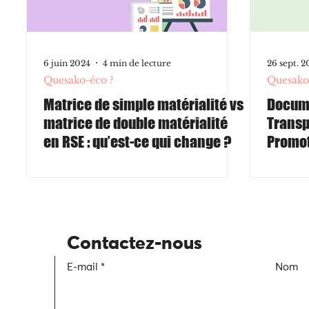
6 juin 2024
4 min de lecture
26 sept. 2
Quesako-éco ?
Quesako
Matrice de simple matérialité vs
Docume
matrice de double matérialité
Transp
en RSE : qu’est-ce qui change ?
Promot
Contactez-nous
E-mail
Nom