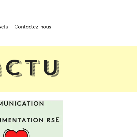
Actu
Contactez-nous
actu