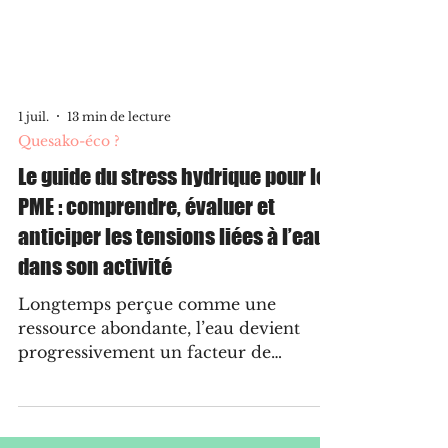
1 juil.
13 min de lecture
Quesako-éco ?
Le guide du stress hydrique pour les
PME : comprendre, évaluer et
anticiper les tensions liées à l’eau
dans son activité
Longtemps perçue comme une
ressource abondante, l’eau devient
progressivement un facteur de
vulnérabilité pour les entreprises. Pour
les PME, l’enjeu ne se limite pas à