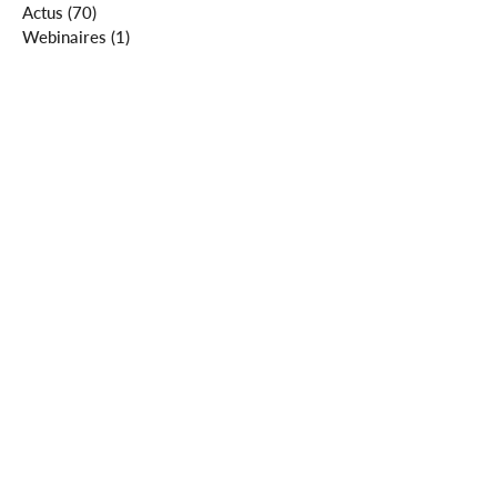
Actus
(70)
70 posts
Webinaires
(1)
1 post