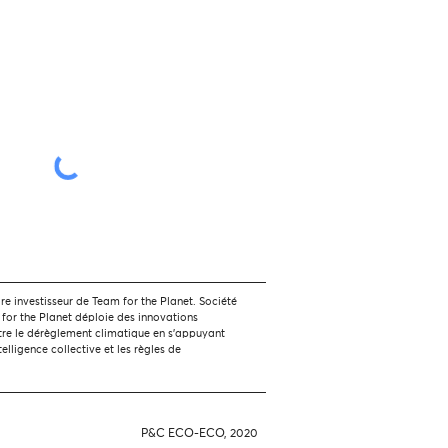
 investisseur de Team for the Planet. Société
 for the Planet déploie des innovations
tre le dérèglement climatique en s'appuyant
ntelligence collective et les règles de
P&C ECO-ECO, 2020