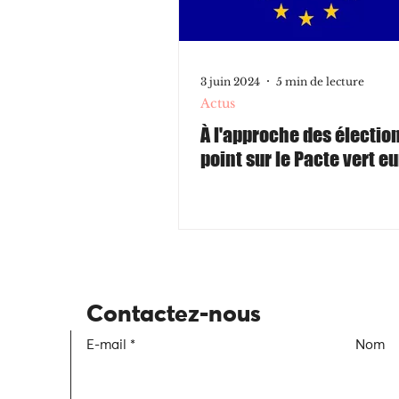
3 juin 2024
5 min de lecture
Actus
À l'approche des élection
point sur le Pacte vert 
Contactez-nous
E-mail
Nom