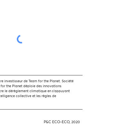
 investisseur de Team for the Planet. Société
 for the Planet déploie des innovations
tre le dérèglement climatique en s'appuyant
ntelligence collective et les règles de
P&C ECO-ECO, 2020