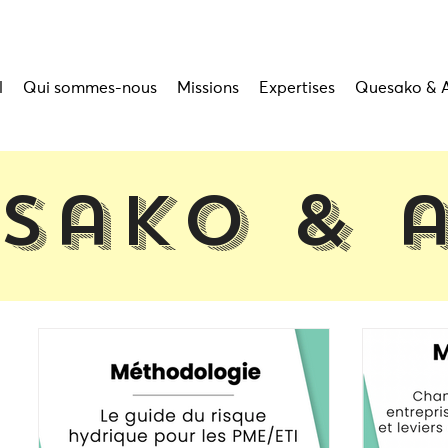
l
Qui sommes-nous
Missions
Expertises
Quesako & 
sako & 