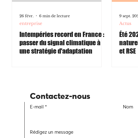
26 févr.
6 min de lecture
9 sept. 20
entreprise
Actus
Intempéries record en France :
Été 20
passer du signal climatique à
nature
une stratégie d'adaptation
et RSE
Contactez-nous
E-mail
Nom
Rédigez un message