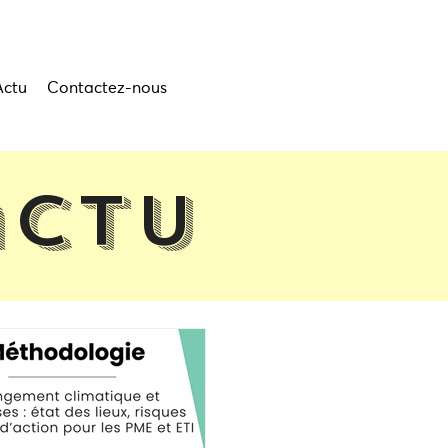
Actu
Contactez-nous
actu