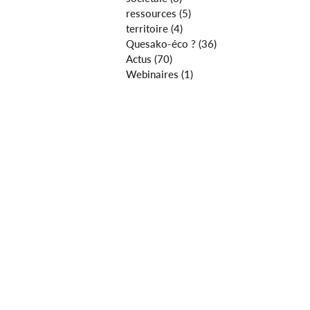
ressources
(5)
5 posts
territoire
(4)
4 posts
Quesako-éco ?
(36)
36 posts
Actus
(70)
70 posts
Webinaires
(1)
1 post