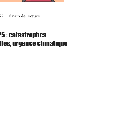
25
3 min de lecture
25 : catastrophes
lles, urgence climatique