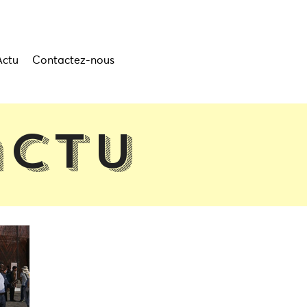
Actu
Contactez-nous
actu