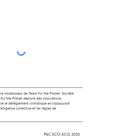
 investisseur de Team for the Planet. Société
 for the Planet déploie des innovations
tre le dérèglement climatique en s'appuyant
ntelligence collective et les règles de
P&C ECO-ECO, 2020