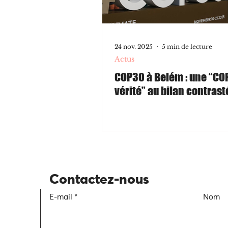
24 nov. 2025
5 min de lecture
Actus
COP30 à Belém : une “COP
vérité” au bilan contrast
Contactez-nous
E-mail
Nom