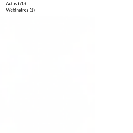
Actus
(70)
70 posts
Webinaires
(1)
1 post