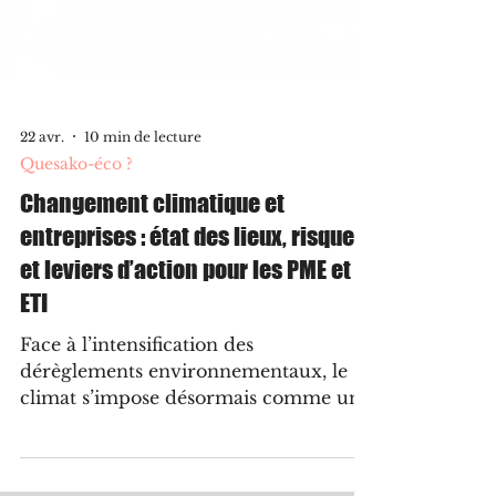
22 avr.
10 min de lecture
Quesako-éco ?
Changement climatique et
entreprises : état des lieux, risques
et leviers d’action pour les PME et
ETI
Face à l’intensification des
dérèglements environnementaux, le
climat s’impose désormais comme un
enjeu stratégique majeur pour les
entreprises, influençant à la fois leur