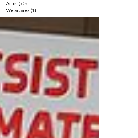
Actus
(70)
70 posts
Webinaires
(1)
1 post