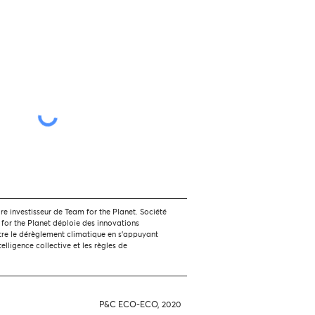
 investisseur de Team for the Planet. Société
 for the Planet déploie des innovations
tre le dérèglement climatique en s'appuyant
ntelligence collective et les règles de
P&C ECO-ECO, 2020