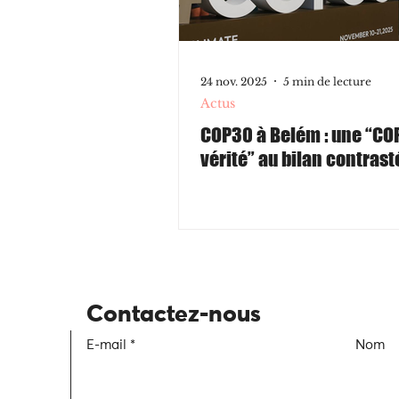
24 nov. 2025
5 min de lecture
Actus
COP30 à Belém : une “COP
vérité” au bilan contrast
Contactez-nous
E-mail
Nom