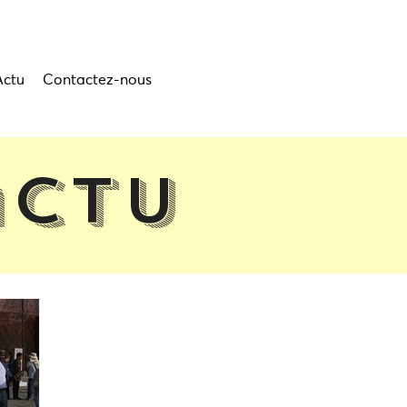
Actu
Contactez-nous
actu