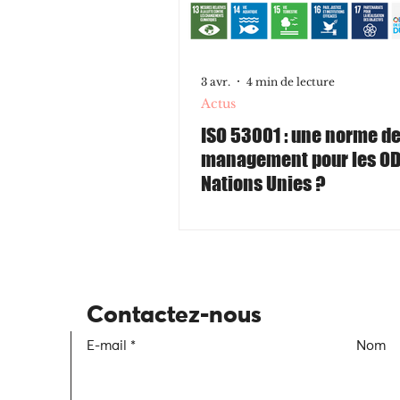
3 avr.
4 min de lecture
Actus
ISO 53001 : une norme d
management pour les OD
Nations Unies ?
Contactez-nous
E-mail
Nom