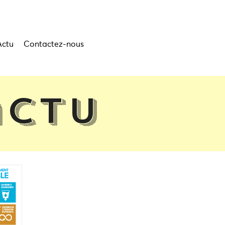
Actu
Contactez-nous
actu