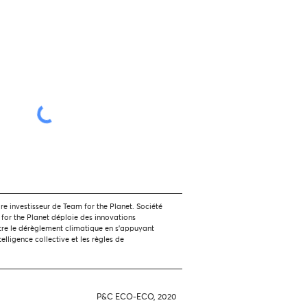
 investisseur de Team for the Planet. Société
 for the Planet déploie des innovations
tre le dérèglement climatique en s'appuyant
ntelligence collective et les règles de
P&C ECO-ECO, 2020