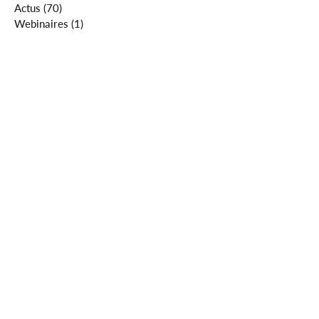
Actus
(70)
70 posts
Webinaires
(1)
1 post