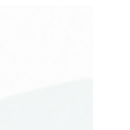
un cadre structuré pour aligner les
stratégies des entreprises avec les
objectifs de développement durable
(ODD) des Nations Unies.