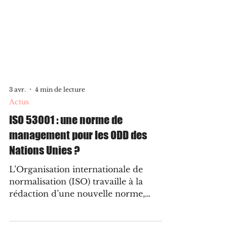
3 avr.
4 min de lecture
Actus
ISO 53001 : une norme de
management pour les ODD des
Nations Unies ?
L’Organisation internationale de
normalisation (ISO) travaille à la
rédaction d’une nouvelle norme,
baptisée ISO 53001, qui vise à donner