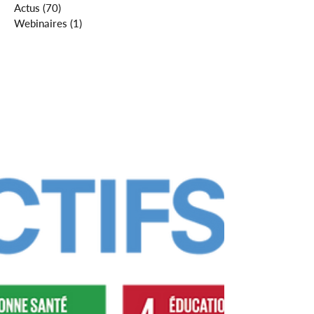
Actus
(70)
70 posts
Webinaires
(1)
1 post