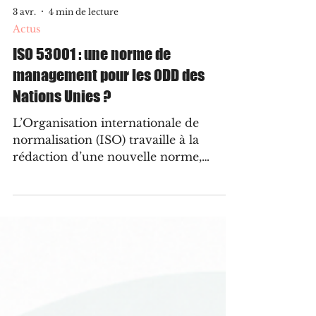
3 avr.
4 min de lecture
Actus
ISO 53001 : une norme de
management pour les ODD des
Nations Unies ?
L’Organisation internationale de
normalisation (ISO) travaille à la
rédaction d’une nouvelle norme,
baptisée ISO 53001, qui vise à donner
un cadre structuré pour aligner les
stratégies des entreprises avec les
objectifs de développement durable
(ODD) des Nations Unies.