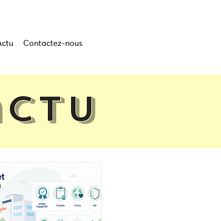
Actu
Contactez-nous
actu