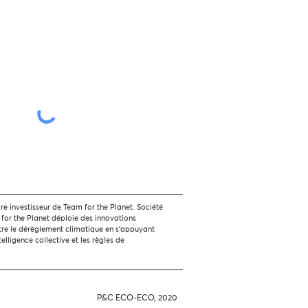
 investisseur de Team for the Planet. Société
 for the Planet déploie des innovations
tre le dérèglement climatique en s'appuyant
ntelligence collective et les règles de
P&C ECO-ECO, 2020