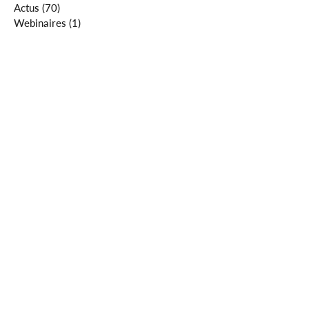
Actus
(70)
70 posts
Webinaires
(1)
1 post