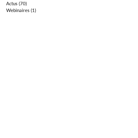
Actus
(70)
70 posts
Webinaires
(1)
1 post