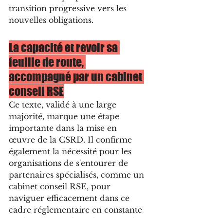
transition progressive vers les 
nouvelles obligations.
La capacité et revoir sa 
feuille de route, 
accompagné par un cabinet 
conseil RSE
Ce texte, validé à une large 
majorité, marque une étape 
importante dans la mise en 
œuvre de la CSRD. Il confirme 
également la nécessité pour les 
organisations de s'entourer de 
partenaires spécialisés, comme un 
cabinet conseil RSE, pour 
naviguer efficacement dans ce 
cadre réglementaire en constante 