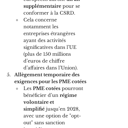
supplémentaire
 pour se 
conformer à la CSRD.
Cela concerne 
notamment les 
entreprises étrangères 
ayant des activités 
significatives dans l’UE 
(plus de 150 millions 
d’euros de chiffre 
d’affaires dans l’Union).
Allègement temporaire des 
exigences pour les PME cotées
Les 
PME cotées
 pourront 
bénéficier d’un 
régime 
volontaire et 
simplifié
 jusqu’en 2028, 
avec une option de "opt-
out" sans sanction 