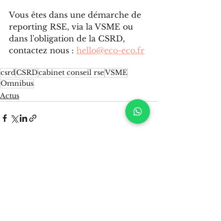
Vous êtes dans une démarche de 
reporting RSE, via la VSME ou 
dans l'obligation de la CSRD, 
contactez nous : 
hello@eco-eco.fr
csrd
CSRD
cabinet conseil rse
VSME
Omnibus
Actus
Voir tout
Posts récents