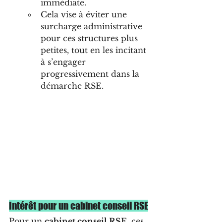
immédiate.
Cela vise à éviter une 
surcharge administrative 
pour ces structures plus 
petites, tout en les incitant 
à s’engager 
progressivement dans la 
démarche RSE.
Intérêt pour un cabinet conseil RSE
Pour un 
cabinet conseil RSE
, ces 