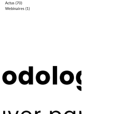
Actus
(70)
70 posts
Webinaires
(1)
1 post