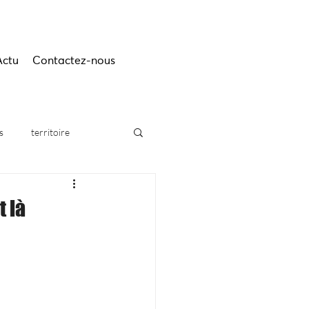
Actu
Contactez-nous
s
territoire
t là