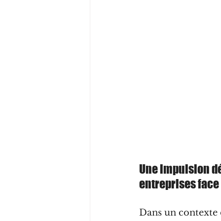
Une impulsion déc
entreprises face
Dans un contexte d