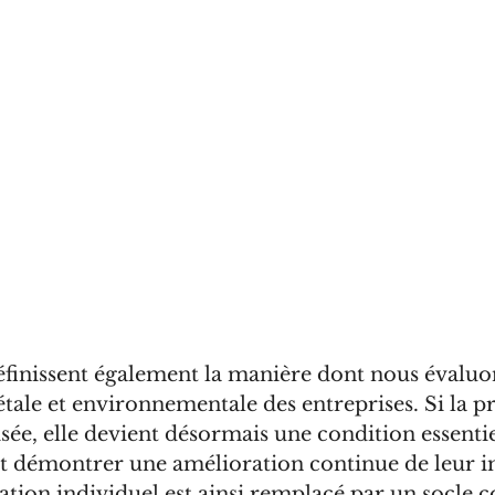
éfinissent également la manière dont nous évaluon
ale et environnementale des entreprises. Si la pr
sée, elle devient désormais une condition essentiel
t démontrer une amélioration continue de leur i
ation individuel est ainsi remplacé par un socle