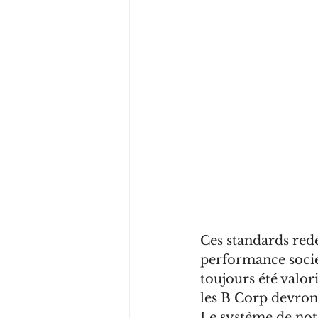
Ces standards red
performance sociét
toujours été valori
les B Corp devron
Le système de not