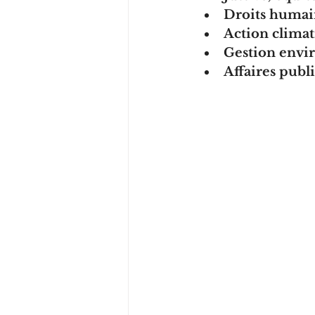
Droits humai
Action clima
Gestion envi
Affaires publ