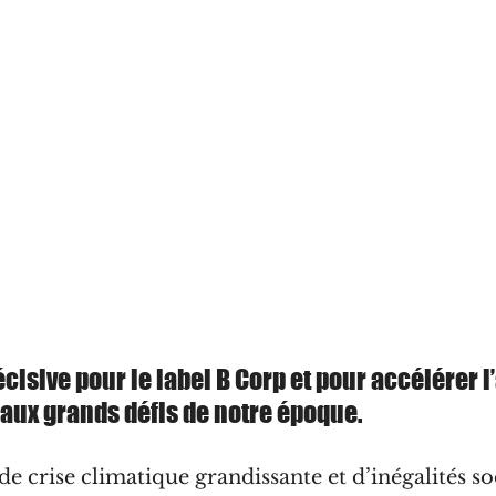
isive pour le label B Corp et pour accélérer l’
 aux grands défis de notre époque.
e crise climatique grandissante et d’inégalités soc