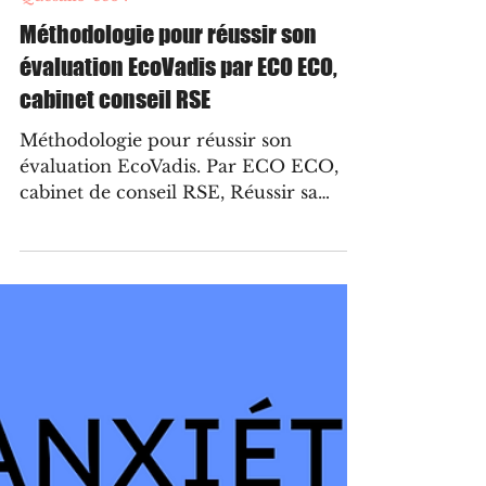
25 mars 2025
5 min de lecture
Quesako-éco ?
Méthodologie pour réussir son
évaluation EcoVadis par ECO ECO,
cabinet conseil RSE
Méthodologie pour réussir son
évaluation EcoVadis. Par ECO ECO,
cabinet de conseil RSE, Réussir sa
première évaluation EcoVadis,
démarche st