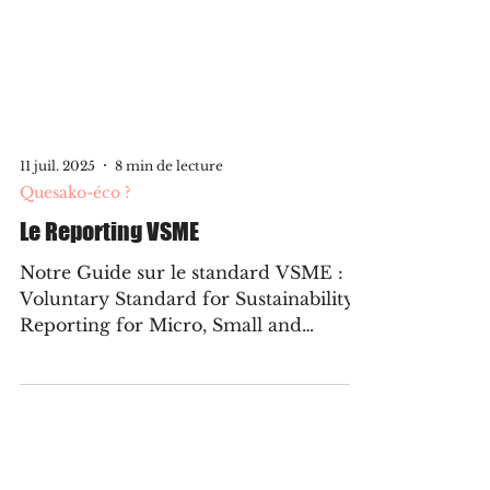
11 juil. 2025
8 min de lecture
Quesako-éco ?
Le Reporting VSME
Notre Guide sur le standard VSME :
Voluntary Standard for Sustainability
Reporting for Micro, Small and
Medium-Sized Enterprises, un outil
simple pour structurer votre reporting
RSE et pour s’aligner avec la CSRD.