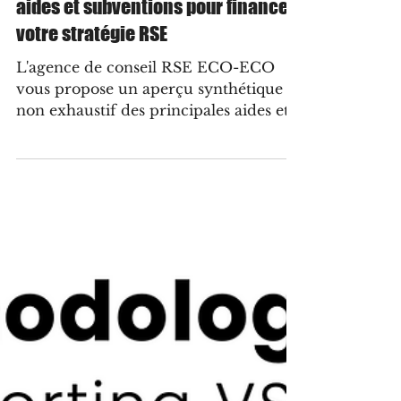
17 sept. 2025
2 min de lecture
Quesako-éco ?
Guide pratique des principales
aides et subventions pour financer
votre stratégie RSE
L'agence de conseil RSE ECO-ECO
vous propose un aperçu synthétique et
non exhaustif des principales aides et
subventions disponibles en France
pour financer votre stratégie RSE.