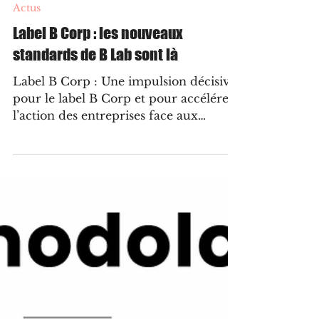
8 avr. 2025
3 min de lecture
Actus
Label B Corp : les nouveaux
standards de B Lab sont là
Label B Corp : Une impulsion décisive
pour le label B Corp et pour accélérer
l’action des entreprises face aux
grands défis de notre époque.