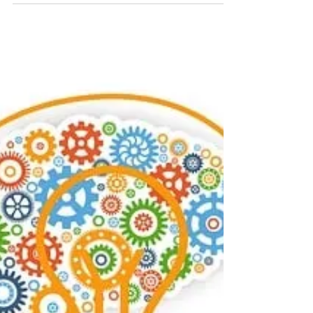
Le Reporting VSME
Notre Guide sur le standard VSME :
Voluntary Standard for Sustainability
Reporting for Micro, Small and
Medium-Sized Enterprises, un outil
simple pour structurer votre reporting
RSE et pour s’aligner avec la CSRD.