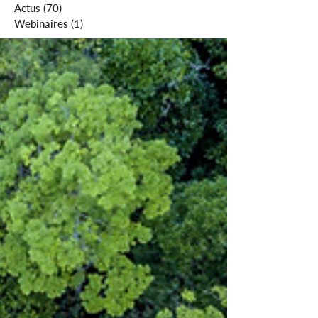
Actus
(70)
70 posts
Webinaires
(1)
1 post