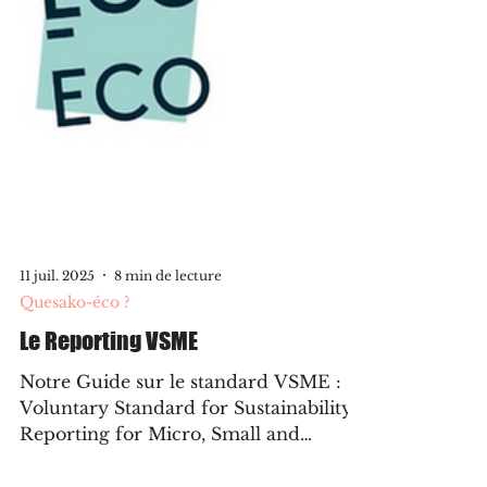
11 juil. 2025
8 min de lecture
Quesako-éco ?