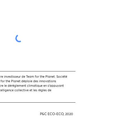
 investisseur de Team for the Planet. Société
 for the Planet déploie des innovations
tre le dérèglement climatique en s'appuyant
ntelligence collective et les règles de
P&C ECO-ECO, 2020