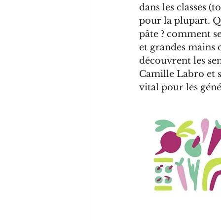
dans les classes (t
pour la plupart. Qu
pâte ? comment se 
et grandes mains q
découvrent les sen
Camille Labro et s
vital pour les géné