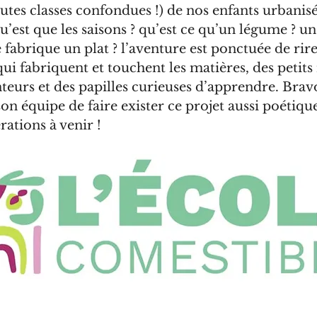
outes classes confondues !) de nos enfants urbanisé
’est que les saisons ? qu’est ce qu’un légume ? un 
fabrique un plat ? l’aventure est ponctuée de rires
ui fabriquent et touchent les matières, des petits 
teurs et des papilles curieuses d’apprendre. Brav
on équipe de faire exister ce projet aussi poétique 
rations à venir !