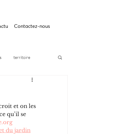
Actu
Contactez-nous
s
territoire
roit et on les 
ce qu’il se 
e.org
t du jardin