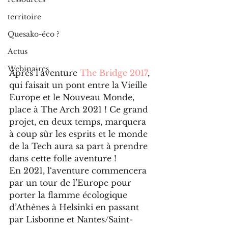
territoire
Quesako-éco ?
Actus
Webinaires
Après l’aventure 
The Bridge 2017
, 
qui faisait un pont entre la Vieille 
Europe et le Nouveau Monde, 
place à The Arch 2021 ! Ce grand 
projet, en deux temps, marquera 
à coup sûr les esprits et le monde 
de la Tech aura sa part à prendre 
dans cette folle aventure !
En 2021, l‘aventure commencera 
par un tour de l’Europe pour 
porter la flamme écologique 
d’Athènes à Helsinki en passant 
par Lisbonne et Nantes/Saint-