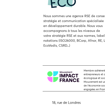
Nous sommes une agence RSE de consei
stratégie et communication spécialisée
en développement durable.
Nous vous
accompagnons à tous les niveaux de
votre
stratégie RSE et aux normes, label
notations (ISO26000, BCorp, Afnor, RE, L
EcoVadis, CSRD...)
Membre adhérent,
entrepreneurs et 
écologique et soc
Mouvement est une
de l'économie soci
engagées en Fra
18, rue de Londres