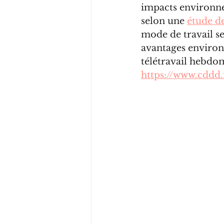
impacts environnem
selon une 
étude d
mode de travail se 
avantages environ
télétravail hebdo
https://www.cddd.