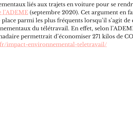
entaux liés aux trajets en voiture pour se rendre
e l’ADEME
 (septembre 2020). Cet argument en fa
place parmi les plus fréquents lorsqu’il s’agit de c
nementaux du télétravail. En effet, selon l’ADEME
madaire permettrait d’économiser 271 kilos de C
fr/impact-environnemental-teletravail/