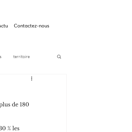
Actu
Contactez-nous
s
territoire
plus de 180 
0 % les 