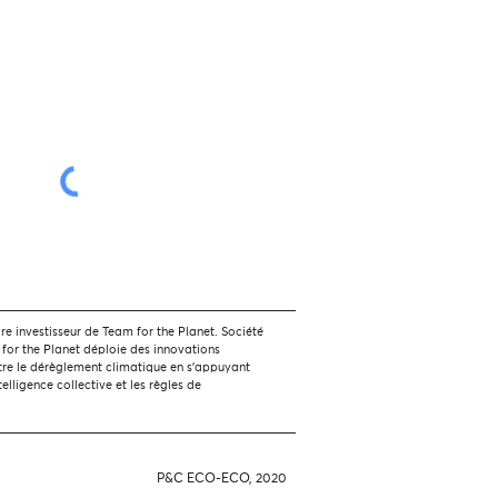
 investisseur de Team for the Planet. Société
 for the Planet déploie des innovations
tre le dérèglement climatique en s'appuyant
ntelligence collective et les règles de
P&C ECO-ECO, 2020