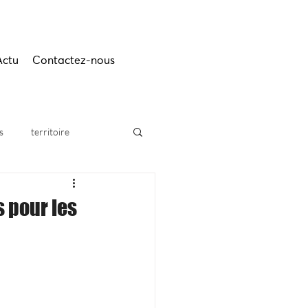
Actu
Contactez-nous
s
territoire
s pour les