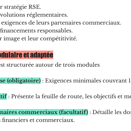
r stratégie RSE.
évolutions réglementaires.
exigences de leurs partenaires commerciaux.
 financements responsables.
 image et leur compétitivité.
dulaire et adaptée
 structurée autour de trois modules 
e (obligatoire)
 : Exigences minimales couvrant 11
tif
 : Présente la feuille de route, les objectifs et 
naires commerciaux (facultatif)
 : Détaille les 
s financiers et commerciaux.