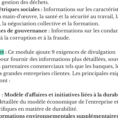
a gestion des déchets.
triques sociales :
 Informations sur les caractéris
 main-d'œuvre, la santé et la sécurité au travail, l
la négociation collective et la formation.
es de gouvernance :
 Informations sur les conda
à la corruption et à la fraude.
et
 :
 Ce module ajoute 9 exigences de divulgation 
ur fournir des informations plus détaillées, sou
 partenaires commerciaux tels que les banques, l
es grandes entreprises clientes. Les principales exi
ont :
: Modèle d'affaires et initiatives liées à la durabi
détaillée du modèle économique de l'entreprise et
cifiques en matière de durabilité.
formations environnementales supplémentaires