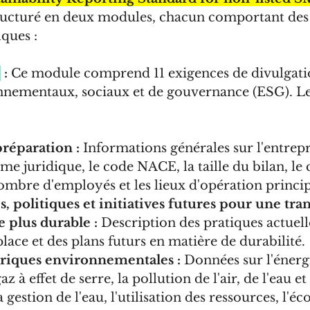
ructuré en deux modules, chacun comportant des 
iques :
e
 :
 Ce module comprend 11 exigences de divulgati
onnementaux, sociaux et de gouvernance (ESG). Le
préparation :
 Informations générales sur l'entrepri
me juridique, le code NACE, la taille du bilan, le c
 nombre d'employés et les lieux d'opération princi
, politiques et initiatives futures pour une tran
 plus durable :
 Description des pratiques actuelle
place et des plans futurs en matière de durabilité.
triques environnementales :
 Données sur l'énergi
z à effet de serre, la pollution de l'air, de l'eau et 
a gestion de l'eau, l'utilisation des ressources, l'é