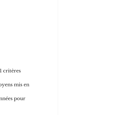
 critères 
moyens mis en 
données pour 