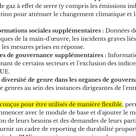
e gaz à effet de serre (y compris les émissions indi
ition pour atténuer le changement climatique et le
ormations sociales supplémentaires :
 Données dé
tiques de la main-d'œuvre, les incidents graves liés
 les mesures prises en réponse.
es de gouvernance supplémentaires :
 Informatio
ant de certains secteurs et l'exclusion des indice
'UE.
 diversité de genre dans les organes de gouvern
 genres au sein des instances dirigeantes de l'ent
conçus pour être utilisés de manière flexible
, per
mmencer avec le module de base et d'ajouter le m
n de leurs besoins et des demandes de leurs parti
fournir un cadre de reporting de durabilité propor