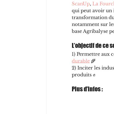
ScanUp
, 
La Fourc
qui peut avoir un 
transformation du 
notamment sur les 
base Agribalyse pe
L’objectif de ce s
1) Permettre aux 
durable
 🌾
2) Inciter les ind
produits ✊
Plus d’infos : 