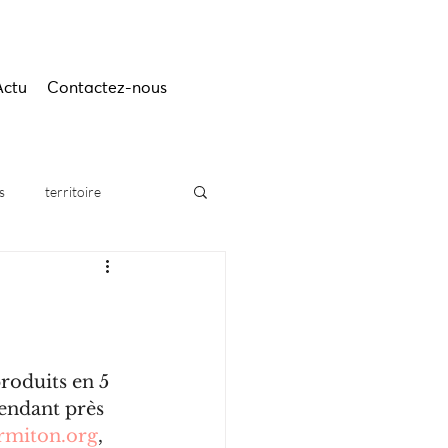
Actu
Contactez-nous
s
territoire
 
roduits en 5 
endant près 
miton.org
, 