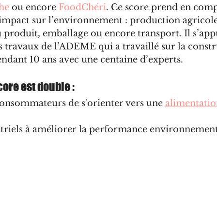
he
 ou encore 
FoodChéri
. Ce score prend en comp
impact sur l’environnement : production agricole
produit, emballage ou encore transport. Il s’app
travaux de l’ADEME qui a travaillé sur la constr
ndant 10 ans avec une centaine d’experts.
core est double :
consommateurs de s'orienter vers une 
alimentatio
ustriels à améliorer la performance environnement