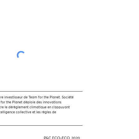
 investisseur de Team for the Planet. Société
 for the Planet déploie des innovations
tre le dérèglement climatique en s'appuyant
ntelligence collective et les règles de
P&C ECO-ECO, 2020