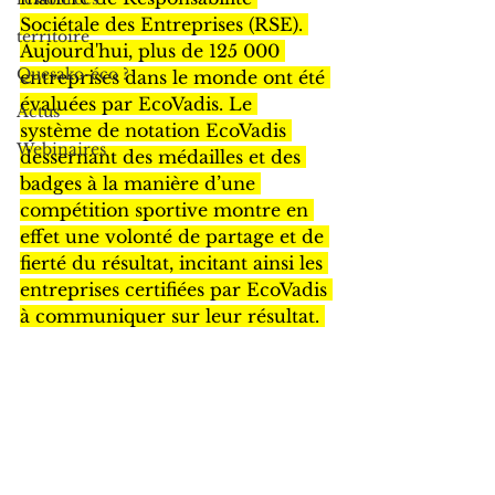
Sociétale des Entreprises (RSE). 
territoire
Aujourd'hui, plus de 125 000 
Quesako-éco ?
entreprises dans le monde ont été 
évaluées par EcoVadis. Le 
Actus
système de notation EcoVadis 
Webinaires
dessernant des médailles et des 
badges à la manière d’une 
compétition sportive montre en 
effet une volonté de partage et de 
fierté du résultat, incitant ainsi les 
entreprises certifiées par EcoVadis 
à communiquer sur leur résultat. 