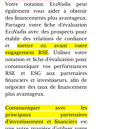
Votre notation EcoVadis peut 
également vous aider à obtenir 
des financements plus avantageux. 
Partagez votre fiche d'évaluation 
EcoVadis avec des prospects pour 
établir des relations de confiance 
et 
mettre en avant votre 
engagement RSE
. Utilisez votre 
notation et fiche d'évaluation pour 
communiquer vos performances 
RSE et ESG aux partenaires 
financiers et investisseurs, afin de 
négocier des taux de financement 
plus avantageux.
Communiquer avec les 
principaux partenaires 
d'investissement et financiers
 est 
une autre manière d'utiliser votre 