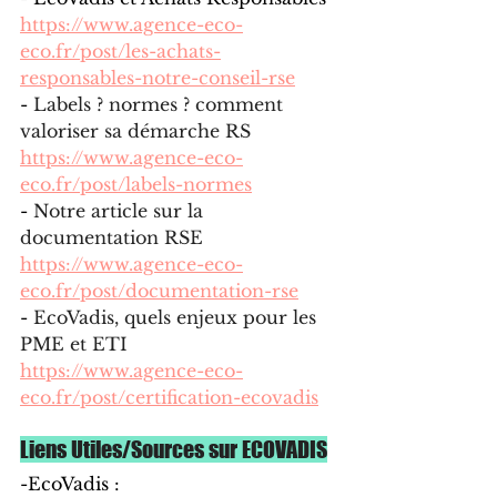
https://www.agence-eco-
eco.fr/post/les-achats-
responsables-notre-conseil-rse
- 
Labels ? normes ? comment 
valoriser sa démarche RS
https://www.agence-eco-
eco.fr/post/labels-normes
- 
Notre article sur la 
documentation RSE
https://www.agence-eco-
eco.fr/post/documentation-rse
- 
EcoVadis, quels enjeux pour les 
PME et ETI
https://www.agence-eco-
eco.fr/post/certification-ecovadis
Liens Utiles/Sources sur ECOVADIS
-EcoVadis : 