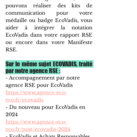
pouvons réaliser des kits de 
communication pour votre 
médaille ou badge EcoVadis, vous 
aider à intégrer la notation 
EcoVadis dans votre rapport RSE 
ou encore dans votre Manifeste 
RSE.
Sur le même sujet ECOVADIS, traité 
par notre agence RSE :
- Accompagnement par notre 
agence RSE pour EcoVadis
https://www.agence-eco-
eco.fr/ecovadis
- Du nouveau pour EcoVadis en 
2024
https://www.agence-eco-
eco.fr/post/ecovadis-2024
- EcoVadis et Achats Responsables