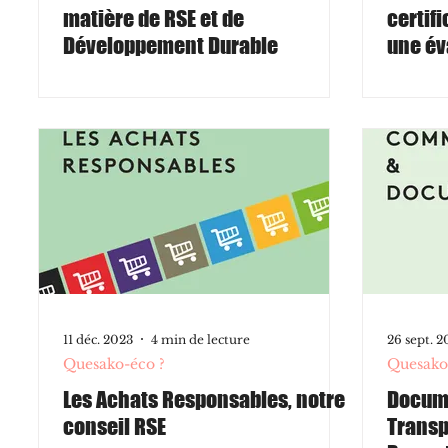
matière de RSE et de
certif
Développement Durable
une év
11 déc. 2023
4 min de lecture
26 sept. 2
Quesako-éco ?
Quesako
Les Achats Responsables, notre
Docume
conseil RSE
Transp