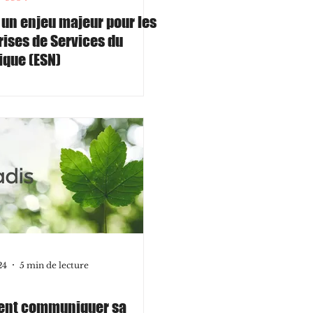
, un enjeu majeur pour les
rises de Services du
que (ESN)
24
5 min de lecture
nt communiquer sa