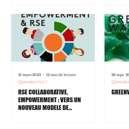
21 mars 2023
12 min de lecture
26 sept. 2
Quesako-éco ?
Quesako
RSE COLLABORATIVE,
GREEN
EMPOWERMENT : VERS UN
NOUVEAU MODELE DE
MANAGEMENT ?