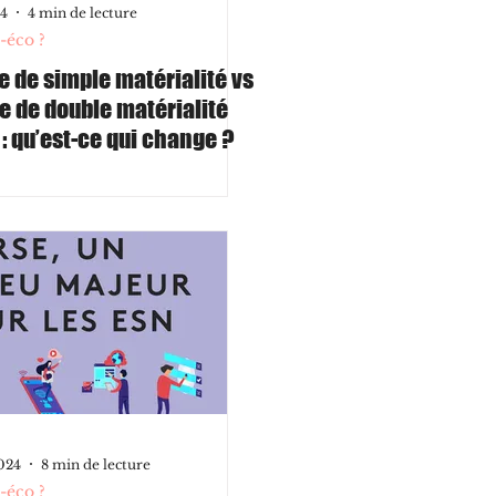
24
4 min de lecture
-éco ?
e de simple matérialité vs
e de double matérialité
 : qu’est-ce qui change ?
2024
8 min de lecture
-éco ?