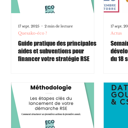
17 sept. 2025
2 min de lecture
17 sept. 2
Quesako-éco ?
Actus
Guide pratique des principales
Semai
aides et subventions pour
dévelo
financer votre stratégie RSE
du 18 