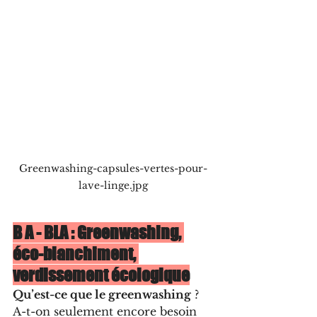
Greenwashing-capsules-vertes-pour-
lave-linge.jpg
B A - BLA : Greenwashing, 
éco-blanchiment, 
verdissement écologique
Qu’est-ce que le greenwashing
 ? 
A-t-on seulement encore besoin 