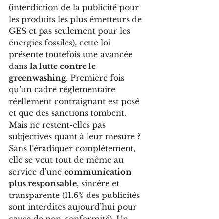
(interdiction de la publicité pour 
les produits les plus émetteurs de 
GES et pas seulement pour les 
énergies fossiles), cette loi 
présente toutefois une avancée 
dans 
la lutte contre le 
greenwashing
. Première fois 
qu’un cadre réglementaire 
réellement contraignant est posé 
et que des sanctions tombent. 
Mais ne restent-elles pas 
subjectives quant à leur mesure ? 
Sans l’éradiquer complètement, 
elle se veut tout de même au 
service d’une 
communication 
plus responsable
, sincère et 
transparente (11.6% des publicités 
sont interdites aujourd’hui pour 
cause de non-conformité). Un 