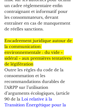
un cadre règlementaire enfin 
contraignant et informatif pour 
les consommateurs, devant 
entraîner en cas de manquement 
de réelles sanctions. 
Encadrement juridique autour de 
la communication 
environnementale : du vide « 
sidéral » aux premières tentatives 
de légifération
Outre les règles du code de la 
consommation et les 
recommandations durables de 
l’ARPP sur l’utilisation 
d’arguments écologiques, (article 
90 de la 
Loi relative à la 
Transition Énergétique pour la 