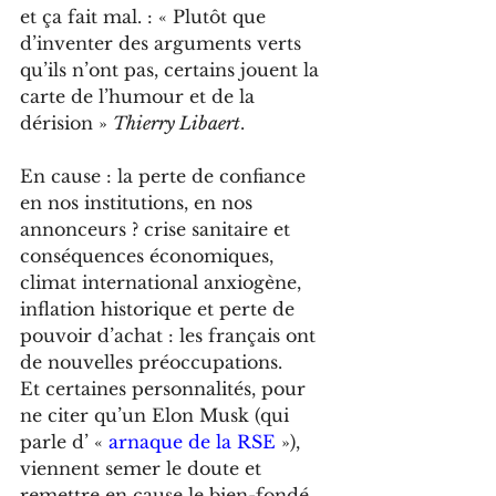
et ça fait mal. : « Plutôt que 
d’inventer des arguments verts 
qu’ils n’ont pas, certains jouent la 
carte de l’humour et de la 
dérision » 
Thierry Libaert
. 
En cause : la perte de confiance 
en nos institutions, en nos 
annonceurs ? crise sanitaire et 
conséquences économiques, 
climat international anxiogène, 
inflation historique et perte de 
pouvoir d’achat : les français ont 
de nouvelles préoccupations.
Et certaines personnalités, pour 
ne citer qu’un Elon Musk (qui 
parle d’ « 
arnaque de la RSE 
»), 
viennent semer le doute et 
remettre en cause le bien-fondé 