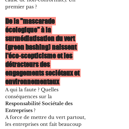
premier pas ?
De la "mascarade 
écologique" à la 
surmédiatisation du vert 
(green bashing) naissent 
l'éco-scepticisme et les 
détracteurs des 
engagements sociétaux et 
environnementaux 
A qui la faute ? Quelles 
conséquences sur la 
Responsabilité Sociétale des 
Entreprises 
?
A force de mettre du vert partout, 
les entreprises ont fait beaucoup 