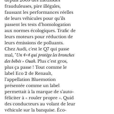
depuis 2009 des méthodes 
frauduleuses, pire illégales, 
faussant les performances réelles 
de leurs véhicules pour qu’ils 
passent les tests d’homologation 
aux normes écologiques. Trafic de 
leurs moteurs pour réduction de 
leurs émissions de polluants. 
Chez Audi, c'est le Q7 qui passe 
mal, "
Un 4×4 qui protège les bronches 
des bébés » Ouah. 
Plus c’est gros, 
plus ça passe ! Tout comme le 
label Eco 2 de Renault, 
l’appellation Bluemotion 
présentée comme un label 
permettait à la marque de s’auto-
féliciter à « rouler propre ». Quid 
des conducteurs au volant de leur 
véhicule sur la banquise. Éco-