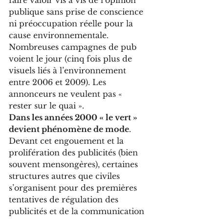
faire valoir vis à vis de l’opinion 
publique sans prise de conscience 
ni préoccupation réelle pour la 
cause environnementale. 
Nombreuses campagnes de pub 
voient le jour (cinq fois plus de 
visuels liés à l’environnement 
entre 2006 et 2009). Les 
annonceurs ne veulent pas « 
rester sur le quai ». 
Dans les années 2000 « le vert » 
devient phénomène de mode
. 
Devant cet engouement et la 
prolifération des publicités (bien 
souvent mensongères), certaines 
structures autres que civiles 
s’organisent pour des premières 
tentatives de régulation des 
publicités et de la communication 