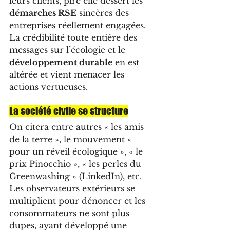
leurs clients, pire elle dessert les 
démarches RSE
 sincères des 
entreprises réellement engagées. 
La crédibilité toute entière des 
messages sur l’écologie et le 
développement durable
 en est 
altérée et vient menacer les 
actions vertueuses. 
La société civile se structure
On citera entre autres « les amis 
de la terre », le mouvement « 
pour un réveil écologique », « le 
prix Pinocchio », « les perles du 
Greenwashing » (LinkedIn), etc. 
Les observateurs extérieurs se 
multiplient pour dénoncer et les 
consommateurs ne sont plus 
dupes, ayant développé une 