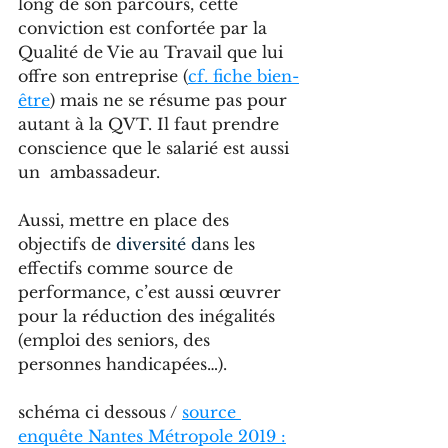
long de son parcours, cette 
conviction est confortée par la 
Qualité de Vie au Travail que lui 
offre son entreprise (
cf. fiche bien-
être
) mais ne se résume pas pour 
autant à la QVT. Il faut prendre 
conscience que le salarié est aussi 
un  ambassadeur.
Aussi, mettre en place des 
objectifs de
diversité 
d
ans les 
effectifs comme source de 
performance, c’est aussi œuvrer 
pour la réduction des inégalités 
(emploi des seniors, des 
personnes handicapées…). 
schéma ci dessous / 
source 
enquête Nantes Métropole 2019 :