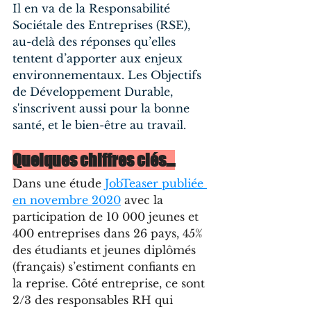
Il en va de la 
Responsabilité 
Sociétale des Entreprises
 (RSE), 
au-delà des réponses qu’elles 
tentent d’apporter aux enjeux 
environnementaux. 
Les Objectifs 
de Développement Durable
, 
s'inscrivent aussi pour la bonne 
santé, et le bien-être au travail.
Quelques chiffres clés…
Dans une étude 
JobTeaser publiée 
en novembre 2020
 avec la 
participation de 10 000 jeunes et 
400 entreprises dans 26 pays, 45% 
des étudiants et jeunes diplômés 
(français) s’estiment confiants en 
la reprise. Côté entreprise, ce sont 
2/3 des responsables RH qui 