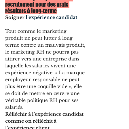
recrutement pour des vrais 
résultats à long-terme
Soigner 
l’
expérience candidat
Tout comme le marketing 
produit ne peut lutter à long 
terme contre un mauvais produit, 
le marketing RH ne pourra pas 
attirer vers une entreprise dans 
laquelle les salariés vivent une 
expérience négative. « La marque 
employeur responsable ne peut 
plus être une coquille vide », elle 
se doit de mettre en œuvre une 
véritable politique RH pour ses 
salariés. 
Réfléchir à l’expérience candidat 
comme on réfléchit à 
l’expérience client.