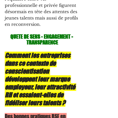
professionnelle et privée figurent 
désormais en tête des attentes des 
jeunes talents mais aussi de profils 
en reconversion.
QUETE DE SENS - ENGAGEMENT - 
TRANSPARENCE
Comment les entreprises 
dans ce contexte de 
conscientisation 
développent leur marque 
employeur, leur attractivité 
RH et essaient-elles de 
fidéliser leurs talents ?
Des bonnes pratiques RSE en 