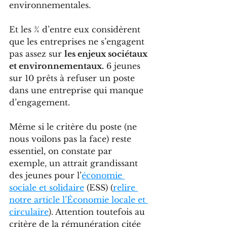
environnementales. 
Et les ¾ d’entre eux considèrent 
que les entreprises ne s’engagent 
pas assez sur 
les enjeux sociétaux 
et environnementaux.
 6 jeunes 
sur 10 prêts à refuser un poste 
dans une entreprise qui manque 
d’engagement.
Même si le critère du poste (ne 
nous voilons pas la face) reste 
essentiel, on constate par 
exemple, un attrait grandissant 
des jeunes pour l’
économie 
sociale et solidaire
 (ESS) (
relire 
notre article l’Économie locale et 
circulaire
). Attention toutefois au 
critère de la rémunération citée 