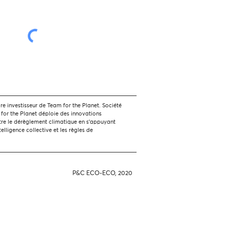
 investisseur de Team for the Planet. Société
 for the Planet déploie des innovations
tre le dérèglement climatique en s'appuyant
ntelligence collective et les règles de
P&C ECO-ECO, 2020