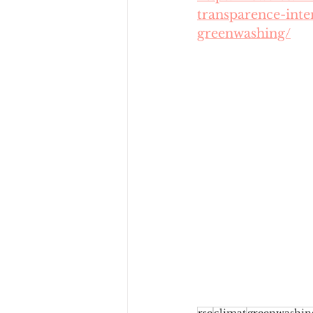
transparence-inte
greenwashing/