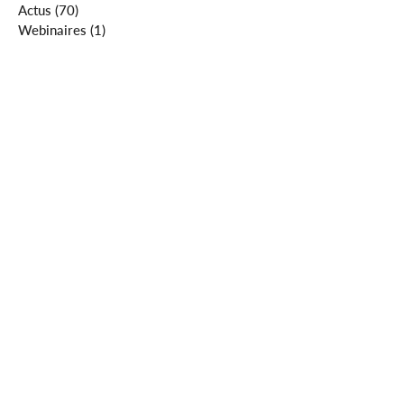
Actus
(70)
70 posts
Webinaires
(1)
1 post