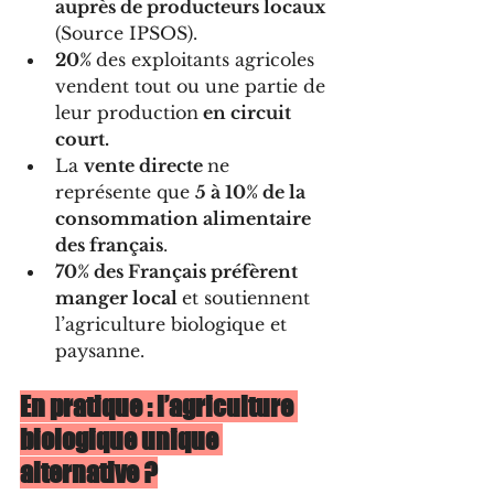
auprès de producteurs locaux 
(Source IPSOS).
20% 
des exploitants agricoles 
vendent tout ou une partie de 
leur production
 en circuit 
court.
La 
vente directe 
ne 
représente que 
5 à 10% de la 
consommation alimentaire 
des français
.
70% des Français préfèrent 
manger local 
et soutiennent 
l’agriculture biologique et 
paysanne.
En pratique : l’agriculture 
biologique unique 
alternative ?