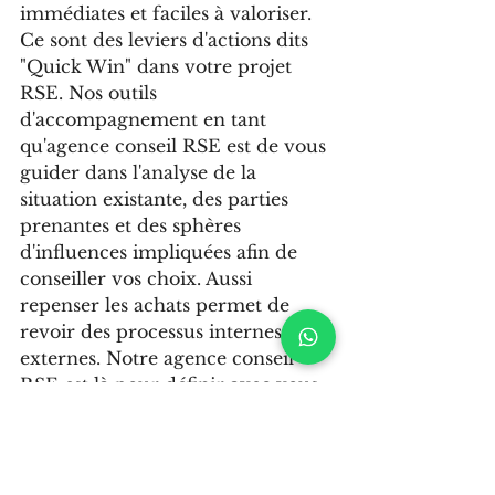
immédiates et faciles à valoriser.  
Ce sont des leviers d'actions dits 
"Quick Win" dans votre projet 
RSE. Nos outils 
d'accompagnement en tant 
qu'agence conseil RSE est de vous 
guider dans l'analyse de la 
situation existante, des parties 
prenantes et des sphères 
d'influences impliquées afin de 
conseiller vos choix. Aussi 
repenser les achats permet de 
revoir des processus internes et 
externes. Notre agence conseil 
RSE est là pour définir avec vous 
la mission et y répondre avec 
différents outils en fonction de 
vos besoins et de vos objectifs.