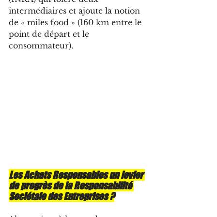
intermédiaires et ajoute la notion 
de « miles food » (160 km entre le 
point de départ et le 
consommateur). 
Les Achats Responsables un levier 
de progrès de la Responsabilité 
Sociétale des Entreprises ?