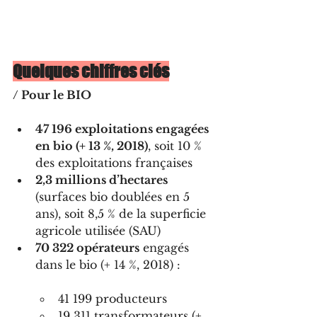
Quelques chiffres clés
/ Pour le BIO
47 196 exploitations engagées 
en bio (+ 13 %, 2018)
, soit 10 % 
des exploitations françaises
2,3 millions d’hectares
(surfaces bio doublées en 5 
ans), soit 8,5 % de la superficie 
agricole utilisée (SAU)
70 322 opérateurs
 engagés 
dans le bio (+ 14 %, 2018) :
41 199 producteurs
19 311 transformateurs (+ 