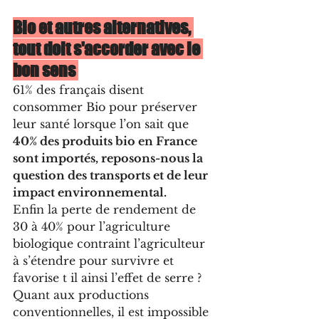
Bio et autres alternatives, 
tout doit s'accorder avec le 
bon sens 
61% des français disent 
consommer Bio pour préserver 
leur santé lorsque l’on sait que 
40% des produits bio en France 
sont importés, reposons-nous la 
question des transports et de leur 
impact environnemental.
Enfin la perte de rendement de 
30 à 40% pour l’agriculture 
biologique contraint l’agriculteur 
à s’étendre pour survivre et 
favorise t il ainsi l’effet de serre ?
Quant aux productions 
conventionnelles, il est impossible 