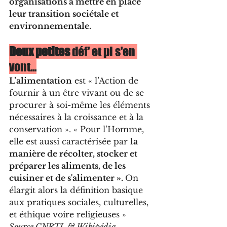
organisations à mettre en place 
leur transition sociétale et 
environnementale.
Deux petites 
déf' et pi s'en 
vont...
L’alimentation
 est « l’Action de 
fournir à un être vivant ou de se 
procurer à soi-même les éléments 
nécessaires à la croissance et à la 
conservation ». « Pour l’Homme, 
elle est aussi caractérisée par 
la 
manière de récolter, stocker et 
préparer les aliments, de les 
cuisiner et de s'alimenter ». 
On 
élargit alors la définition basique 
aux pratiques sociales, culturelles, 
et éthique voire religieuses » 
Source CNRTL & Wikipédia