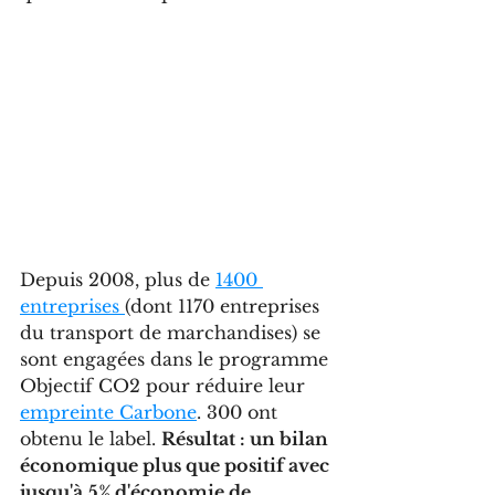
Depuis 2008, plus de 
1400 
entreprises
(dont 1170 entreprises 
du transport de marchandises) se 
sont engagées dans le programme 
Objectif CO2 pour réduire leur 
empreinte Carbone
. 300 ont 
obtenu le label. 
Résultat : un bilan 
économique plus que positif avec 
jusqu'à 5% d'économie de 