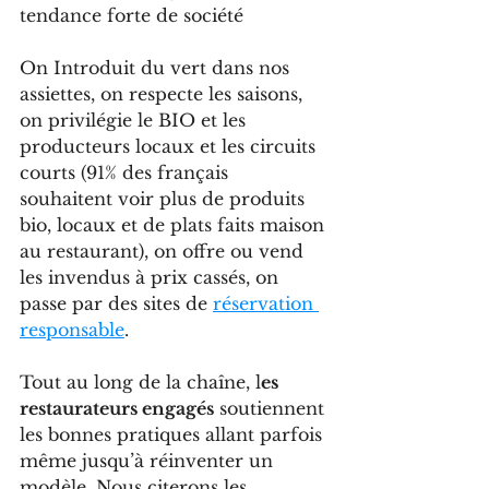
tendance forte de société
On Introduit du vert dans nos 
assiettes, on respecte les saisons, 
on privilégie le BIO et les 
producteurs locaux et les circuits 
courts (91% des français 
souhaitent voir plus de produits 
bio, locaux et de plats faits maison 
au restaurant), on offre ou vend 
les invendus à prix cassés, on 
passe par des sites de 
réservation 
responsable
.
Tout au long de la chaîne, l
es 
restaurateurs engagés
 soutiennent 
les bonnes pratiques allant parfois 
même jusqu’à réinventer un 
modèle. Nous citerons les 