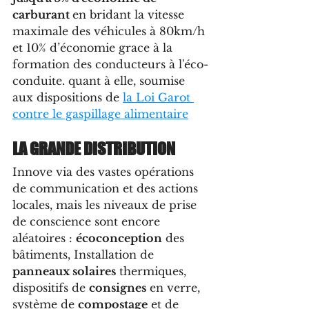
carburant 
en bridant la vitesse 
maximale des véhicules à 80km/h 
et 10% d’économie grace à la 
formation des conducteurs à l'éco-
conduite. quant à elle, soumise 
aux dispositions de 
la Loi Garot 
contre le gaspillage alimentaire
LA GRANDE DISTRIBUTION
Innove via des vastes opérations 
de communication et des actions 
locales, mais les niveaux de prise 
de conscience sont encore 
aléatoires : 
écoconception
 des 
bâtiments, Installation de 
panneaux solaires
 thermiques, 
dispositifs de 
consignes
 en verre, 
système de 
compostage
 et de 