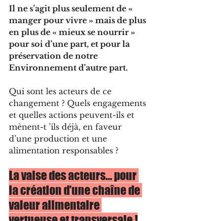
Il ne s’agit plus seulement de « 
manger pour vivre » mais de plus 
en plus de « mieux se nourrir » 
pour soi d’une part, et pour la 
préservation de notre 
Environnement d’autre part.
Qui sont les acteurs de ce 
changement ? Quels engagements 
et quelles actions peuvent-ils et 
mènent-t ’ils déjà, en faveur 
d’une production et une 
alimentation responsables ?
La valse des acteurs… pour 
la création d’une chaîne de 
valeur alimentaire 
vertueuse et transversale !