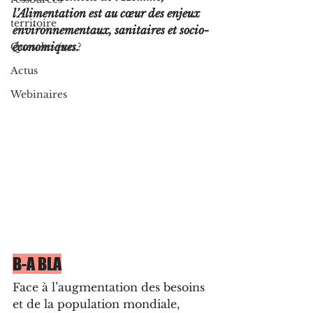
l’Alimentation est au cœur des enjeux 
territoire
environnementaux, sanitaires et socio-
économiques.
Quesako-éco ?
Actus
Webinaires
B-A BLA
Face à l’augmentation des besoins 
et de la population mondiale, 