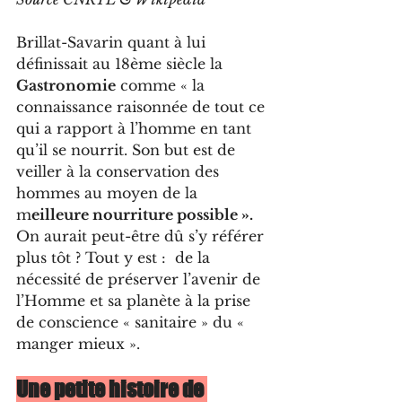
Brillat-Savarin quant à lui 
définissait au 18ème siècle la 
Gastronomie
 comme « la 
connaissance raisonnée de tout ce 
qui a rapport à l’homme en tant 
qu’il se nourrit. Son but est de 
veiller à la conservation des 
hommes au moyen de la 
m
eilleure nourriture possible ».
On aurait peut-être dû s’y référer 
plus tôt ? Tout y est :  de la 
nécessité de préserver l’avenir de 
l’Homme et sa planète à la prise 
de conscience « sanitaire » du « 
manger mieux ».
Une petite histoire de 