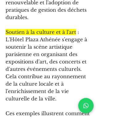
renouvelable et l'adoption de 
pratiques de gestion des déchets 
durables.
Soutien à la culture et à l'art
 : 
L'Hôtel Plaza Athénée s'engage à 
soutenir la scène artistique 
parisienne en organisant des 
expositions d'art, des concerts et 
d'autres événements culturels. 
Cela contribue au rayonnement 
de la culture locale et à 
l'enrichissement de la vie 
culturelle de la ville.
Ces exemples illustrent comment 
les grandes chaînes hôtelières 
françaises et parisiennes intègrent 
la RSE dans leurs opérations et 