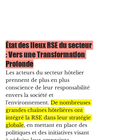
État des lieux RSE du secteur 
: Vers une Transformation 
Profonde
Les acteurs du secteur hôtelier 
prennent de plus en plus 
conscience de leur responsabilité 
envers la société et 
l'environnement. 
De nombreuses 
grandes chaînes hôtelières ont 
intégré la RSE dans leur stratégie 
globale
, en mettant en place des 
politiques et des initiatives visant 