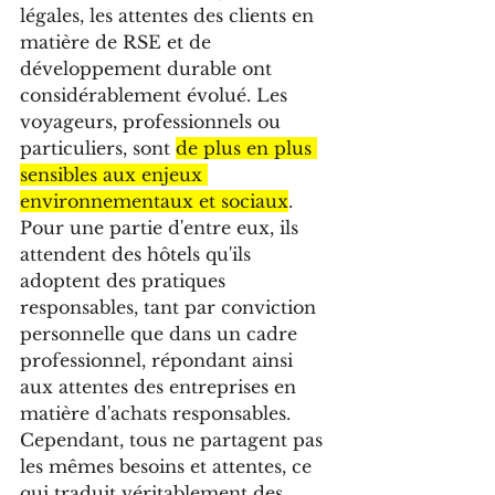
légales, les attentes des clients en 
matière de RSE et de 
développement durable ont 
considérablement évolué. Les 
voyageurs, professionnels ou 
particuliers, sont 
de plus en plus 
sensibles aux enjeux 
environnementaux et sociaux
. 
Pour une partie d'entre eux, ils 
attendent des hôtels qu'ils 
adoptent des pratiques 
responsables, tant par conviction 
personnelle que dans un cadre 
professionnel, répondant ainsi 
aux attentes des entreprises en 
matière d'achats responsables. 
Cependant, tous ne partagent pas 
les mêmes besoins et attentes, ce 
qui traduit véritablement des 