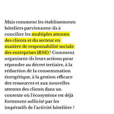
Mais comment les établissements 
hôteliers parviennent-ils à 
concilier les 
multiples attentes 
des clients et du secteur en 
matière de responsabilité sociale 
des entreprises (RSE) 
? Comment 
organisent-ils leurs actions pour 
répondre au décret tertiaire, à la 
réduction de la consommation 
énergétique, à la gestion efficace 
des ressources et aux nouvelles 
attentes des clients dans un 
contexte où l'écosystème est déjà 
fortement sollicité par les 
impératifs de l'activité hôtelière ?