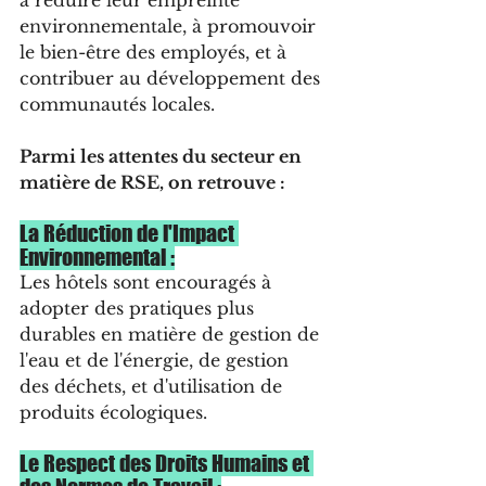
à réduire leur empreinte 
environnementale, à promouvoir 
le bien-être des employés, et à 
contribuer au développement des 
communautés locales.
Parmi les attentes du secteur en 
matière de RSE, on retrouve :
La Réduction de l'Impact 
Environnemental :
Les hôtels sont encouragés à 
adopter des pratiques plus 
durables en matière de gestion de 
l'eau et de l'énergie, de gestion 
des déchets, et d'utilisation de 
produits écologiques.
Le Respect des Droits Humains et 