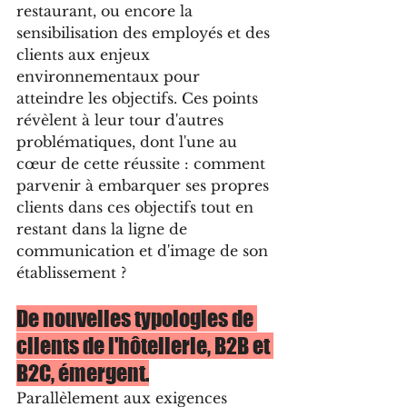
restaurant, ou encore la 
sensibilisation des employés et des 
clients aux enjeux 
environnementaux pour 
atteindre les objectifs. Ces points 
révèlent à leur tour d'autres 
problématiques, dont l'une au 
cœur de cette réussite : comment 
parvenir à embarquer ses propres 
clients dans ces objectifs tout en 
restant dans la ligne de 
communication et d'image de son 
établissement ?
De nouvelles typologies de 
clients de l'hôtellerie, B2B et 
B2C, émergent.
Parallèlement aux exigences 