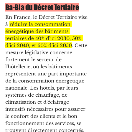
Ba-Bla du Décret Tertiaire
En France, le Décret Tertiaire vise 
à 
réduire la consommation 
énergétique des bâtiments 
tertiaires de 40% d'ici 2030, 50% 
d’ici 2040, et 60% d’ici 2050
. Cette 
mesure législative concerne 
fortement le secteur de 
l'hôtellerie, où les bâtiments 
représentent une part importante 
de la consommation énergétique 
nationale. Les hôtels, par leurs 
systèmes de chauffage, de 
climatisation et d'éclairage 
intensifs nécessaires pour assurer 
le confort des clients et le bon 
fonctionnement des services, se 
trouvent directement concernés.