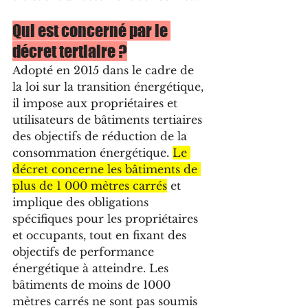
Qui est concerné par le 
décret tertiaire ?
Adopté en 2015 dans le cadre de 
la loi sur la transition énergétique, 
il impose aux propriétaires et 
utilisateurs de bâtiments tertiaires 
des objectifs de réduction de la 
consommation énergétique. 
Le 
décret concerne les bâtiments de 
plus de 1 000 mètres carrés
 et 
implique des obligations 
spécifiques pour les propriétaires 
et occupants, tout en fixant des 
objectifs de performance 
énergétique à atteindre. Les 
bâtiments de moins de 1000 
mètres carrés ne sont pas soumis 