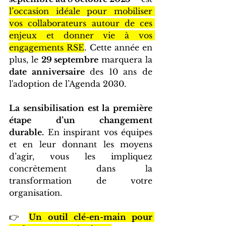
l’occasion idéale pour mobiliser 
vos collaborateurs autour de ces 
enjeux et donner vie à vos 
engagements RSE
. Cette année en 
plus, le 
29 septembre
 marquera la 
date anniversaire
 des 10 ans de 
l'adoption de l’Agenda 2030. 
La sensibilisation est la première 
étape d’un changement 
durable.
 En inspirant vos équipes 
et en leur donnant les moyens 
d’agir, vous les impliquez 
concrètement dans la 
transformation de votre 
organisation.
👉 
Un outil clé-en-main pour 