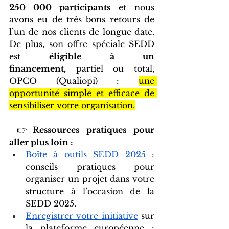
250 000 participants
 et nous 
avons eu de très bons retours de 
l’un de nos clients de longue date. 
De plus, son offre spéciale SEDD 
est 
éligible à un 
financement,
 partiel ou total, 
OPCO (Qualiopi) : 
une 
opportunité simple et efficace de 
sensibiliser votre organisation.
 👉
Ressources pratiques pour 
aller plus loin :
Boîte à outils SEDD 2025
 : 
conseils pratiques pour 
organiser un projet dans votre 
structure à l’occasion de la 
SEDD 2025. 
Enregistrer votre initiative
 sur 
la plateforme européenne : 