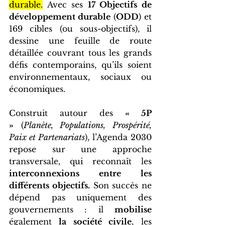
durable.
 Avec ses 
17 Objectifs de 
développement durable 
(
ODD
) et 
169 cibles (ou sous-objectifs), il 
dessine une feuille de route 
détaillée couvrant tous les grands 
défis contemporains, qu’ils soient 
environnementaux, sociaux ou 
économiques.
Construit autour des 
« 5P 
»
 (
Planète, Populations, Prospérité, 
Paix et Partenariats
), l’Agenda 2030 
repose sur une approche 
transversale, qui reconnaît les 
interconnexions entre les 
différents objectifs.
 Son succès ne 
dépend pas uniquement des 
gouvernements : il 
mobilise
également
 la société civile
, les 