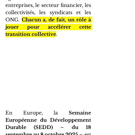
entreprises, le secteur financier, les 
collectivités, les syndicats et les 
ONG. 
Chacun a, de fait, un rôle à 
jouer pour accélérer cette 
transition collective
.
En Europe, la 
Semaine 
Européenne du Développement 
Durable (SEDD) 
– 
du 18 
septembre au 8 octobre 2025 
– est 