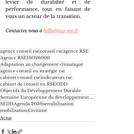
levier de durabilité et de 
performance, tout en faisant de 
vous un acteur de la transition.
Contactez nous à
hello@eco-eco.fr
agence conseil rse
conseil rse
agence RSE
Agence RSE
ISO26000
Adaptation au changement climatique
agence conseil en stratégie rse
cabinet conseil rse
indicateurs rse
cabinet de conseil en RSE
ODD
Objectifs du Développement Durable
Semaine Européenne du développement durable
SEDD
Agenda 2030
sensibilisation
mobilisation
Civitime
Actus