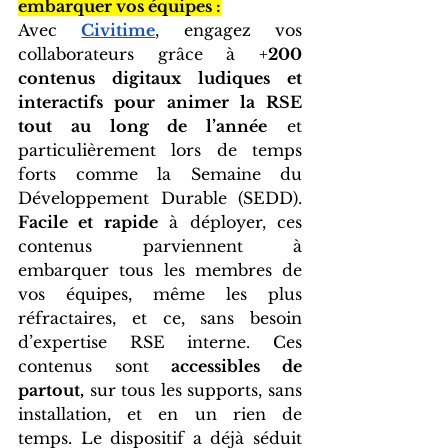
embarquer vos équipes :
Avec
Civitime
, engagez vos 
collaborateurs grâce à +
200 
contenus digitaux ludiques et 
interactifs pour animer la RSE 
tout au long de l’année
 et 
particulièrement lors de temps 
forts comme la Semaine du 
Développement Durable (SEDD). 
Facile et rapide
 à déployer, ces 
contenus parviennent à 
embarquer tous les membres de 
vos équipes, même les plus 
réfractaires, et ce, sans besoin 
d’expertise RSE interne. Ces 
contenus sont 
accessibles de 
partout,
 sur tous les supports, sans 
installation, et en un rien de 
temps. Le dispositif a déjà séduit