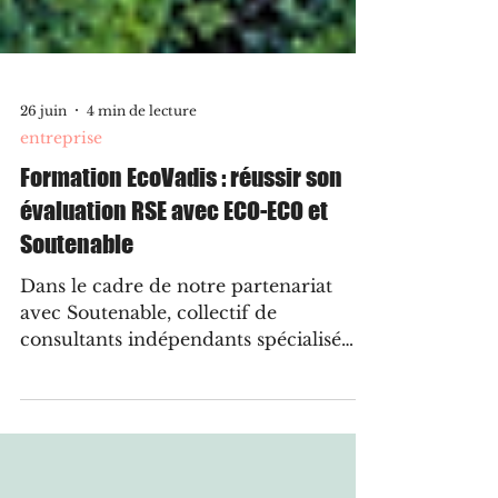
26 juin
4 min de lecture
entreprise
Formation EcoVadis : réussir son
évaluation RSE avec ECO-ECO et
Soutenable
Dans le cadre de notre partenariat
avec Soutenable, collectif de
consultants indépendants spécialisé
dans la formation aux enjeux
environnementaux et certifié Qualiopi,