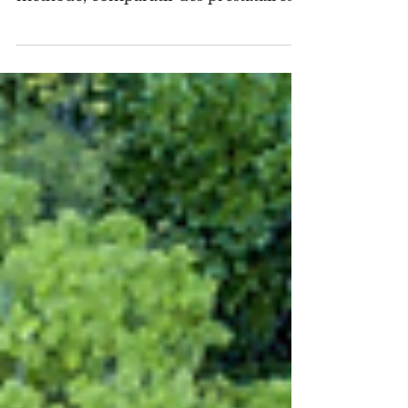
une PME ou une ETI ? Missions,
méthode, comparatif des prestataires,
prix indicatifs et préparation EcoVadis
ou B Corp.