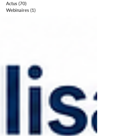
Actus
(70)
70 posts
Webinaires
(1)
1 post