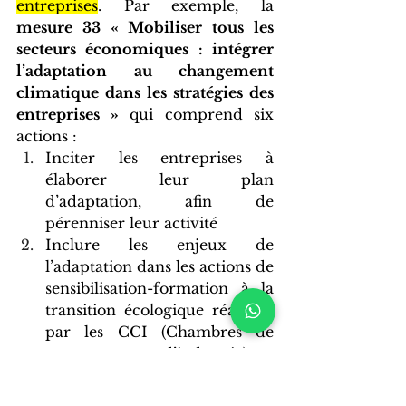
entreprises
. Par exemple, la 
mesure 33 « Mobiliser tous les 
secteurs économiques : intégrer 
l’adaptation au changement 
climatique dans les stratégies des 
entreprises »
 qui comprend six 
actions :  
Inciter les entreprises à 
élaborer leur plan 
d’adaptation, afin de 
pérenniser leur activité
Inclure les enjeux de 
l’adaptation dans les actions de 
sensibilisation-formation à la 
transition écologique réalisées 
par les CCI (Chambres de 
commerce et d’industrie) et 
CMA (Chambres des métiers 
et de l’artisanat) auprès des 