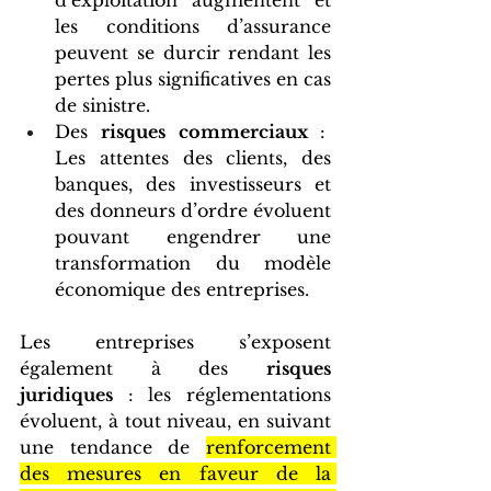
d’exploitation augmentent et 
les conditions d’assurance 
peuvent se durcir rendant les 
pertes plus significatives en cas 
de sinistre.
Des 
risques commerciaux 
:  
Les attentes des clients, des 
banques, des investisseurs et 
des donneurs d’ordre évoluent 
pouvant engendrer une 
transformation du modèle 
économique des entreprises.
Les entreprises s’exposent 
également à des 
risques 
juridiques
 : les réglementations 
évoluent, à tout niveau, en suivant 
une tendance de 
renforcement 
des mesures en faveur de la 