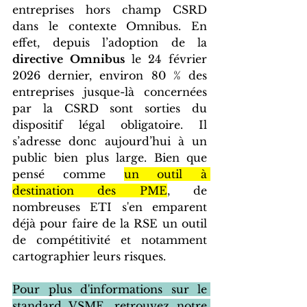
entreprises hors champ CSRD 
dans le contexte Omnibus. En 
effet, depuis l’adoption de la 
directive Omnibus 
le 24 février 
2026 dernier, environ 80 % des 
entreprises jusque-là concernées 
par la CSRD sont sorties du 
dispositif légal obligatoire. Il 
s’adresse donc aujourd’hui à un 
public bien plus large. Bien que 
pensé comme 
un outil à 
destination des PME
, de 
nombreuses ETI s'en emparent 
déjà pour faire de la RSE un outil 
de compétitivité et notamment 
cartographier leurs risques. 
Pour plus d'informations sur le 
standard VSME, retrouvez notre 