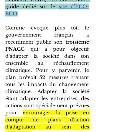
guide dédié sur le 
site d’ECO-
ECO
.
Comme évoqué plus tôt, le 
gouvernement français a 
récemment publié son 
troisième 
PNACC
 qui a pour objectif 
d’adapter la société dans son 
ensemble au réchauffement 
climatique. Pour y parvenir, le 
plan prévoit 52 mesures traitant 
tous les impacts du changement 
climatique. Adapter la société 
étant adapter les entreprises, des 
actions sont spécialement prévues 
pour 
encourager la prise en 
compte de plans d’action 
d’adaptation au sein des 