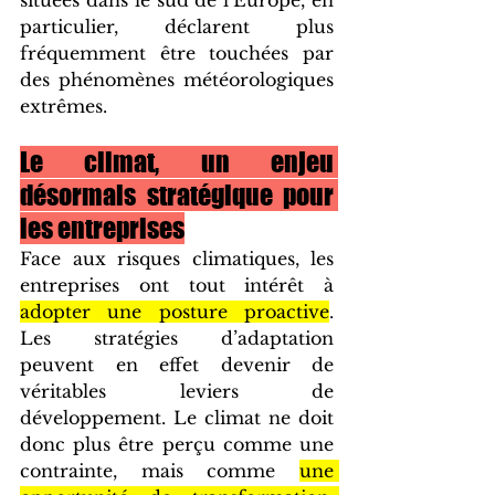
situées dans le sud de l’Europe, en 
particulier, déclarent plus 
fréquemment être touchées par 
des phénomènes météorologiques 
extrêmes.
Le climat, un enjeu 
désormais stratégique pour 
les entreprises
Face aux risques climatiques, les 
entreprises ont tout intérêt à 
adopter une posture proactive
. 
Les stratégies d’adaptation 
peuvent en effet devenir de 
véritables leviers de 
développement. Le climat ne doit 
donc plus être perçu comme une 
contrainte, mais comme 
une 