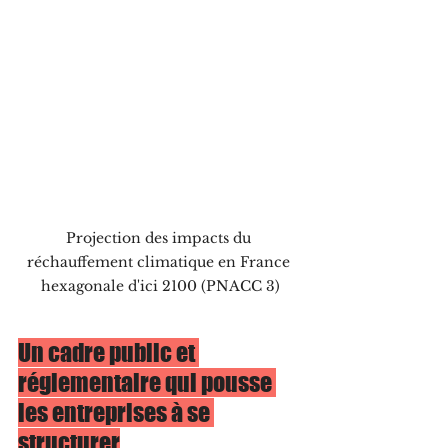
Projection des impacts du 
réchauffement climatique en France 
hexagonale d'ici 2100 (PNACC 3)
Un cadre public et 
réglementaire qui pousse 
les entreprises à se 
structurer