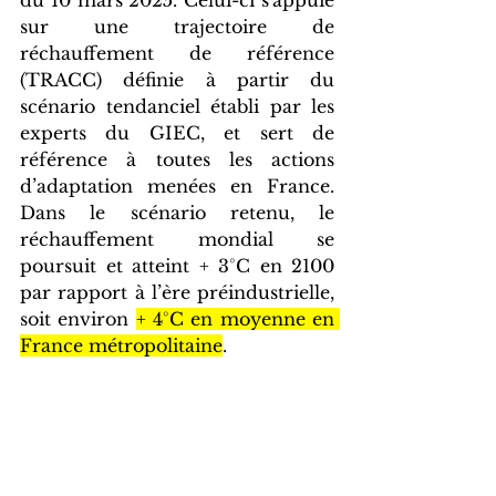
du 10 mars 2025. Celui-ci s'appuie 
sur une trajectoire de 
réchauffement de référence 
(TRACC) définie à partir du 
scénario tendanciel établi par les 
experts du GIEC, et sert de 
référence à toutes les actions 
d’adaptation menées en France. 
Dans le scénario retenu, le 
réchauffement mondial se 
poursuit et atteint + 3°C en 2100 
par rapport à l’ère préindustrielle, 
soit environ 
+ 4°C en moyenne en 
France métropolitaine
. 