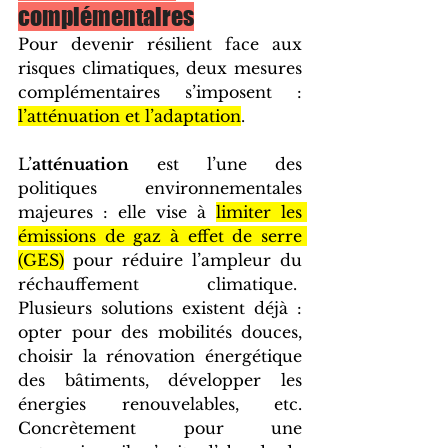
complémentaires
Pour devenir résilient face aux 
risques climatiques, deux mesures 
complémentaires s’imposent : 
l’atténuation et l’adaptation
. 
L’
atténuation
 est l’une des 
politiques environnementales 
majeures : elle vise à 
limiter les 
émissions de gaz à effet de serre 
(GES)
 pour réduire l’ampleur du 
réchauffement climatique.  
Plusieurs solutions existent déjà : 
opter pour des mobilités douces, 
choisir la rénovation énergétique 
des bâtiments, développer les 
énergies renouvelables, etc. 
Concrètement pour une 