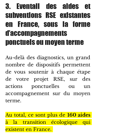
3. Eventail des aides et 
subventions RSE existantes 
en France, sous la forme 
d’accompagnements 
ponctuels ou moyen terme 
Au-delà des diagnostics, un grand 
nombre de dispositifs permettent 
de vous soutenir à chaque étape 
de votre projet RSE, sur des 
actions ponctuelles ou un 
accompagnement sur du moyen 
terme.  
Au total, ce sont plus de 
160 aides
à la transition écologique qui 
existent en France. 