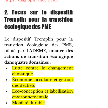
https://diag.bpifrance.fr/tee
2. Focus sur le dispositif 
Tremplin pour la transition 
écologique des PME
Le dispositif Tremplin pour la 
transition écologique des PME, 
piloté par 
l’ADEME
, finance des 
actions de transition écologique 
dans quatre domaines :
Lutte contre le changement 
climatique
Économie circulaire et gestion 
des déchets
Éco-conception et labellisation 
environnementale
Mobilité durable