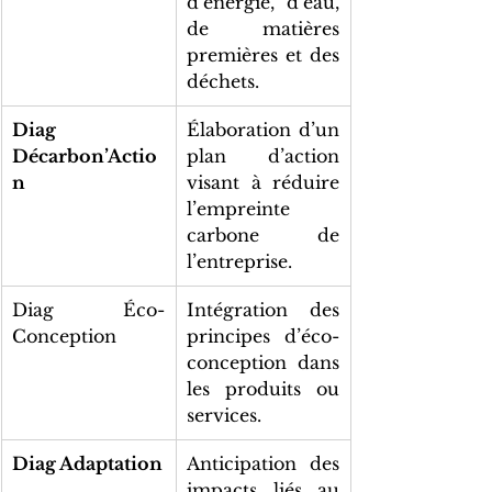
d’énergie, d’eau, 
de matières 
premières et des 
déchets.
Diag 
Élaboration d’un 
Décarbon’Actio
plan d’action 
n
visant à réduire 
l’empreinte 
carbone de 
l’entreprise.
Diag Éco-
Intégration des 
Conception
principes d’éco-
conception dans 
les produits ou 
services.
Diag Adaptation
Anticipation des 
impacts liés au 