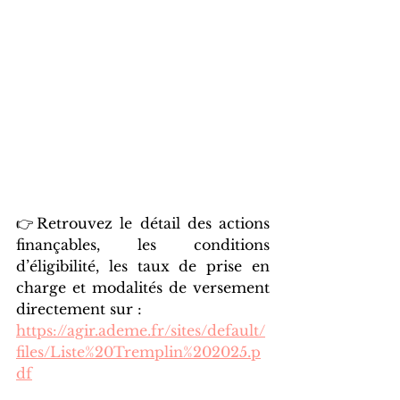
👉Retrouvez le détail des actions 
finançables, les conditions 
d’éligibilité, les taux de prise en 
charge et modalités de versement 
directement sur :  
https://agir.ademe.fr/sites/default/
files/Liste%20Tremplin%202025.p
df