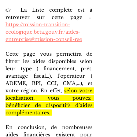
👉 La Liste complète est à 
retrouver sur cette page : 
https://mission-transition-
ecologique.beta.gouv.fr/aides-
entreprise#mission-conseil-rse
Cette page vous permettra de 
filtrer les aides disponibles selon 
leur type ( financement, prêt, 
avantage fiscal…), l’opérateur ( 
ADEME, BPI, CCI, CMA,...), et 
votre région. En effet, 
selon votre 
localisation, vous pouvez  
bénéficier de dispositifs d’aides 
complémentaires. 
En conclusion, de nombreuses 
aides financières existent pour 