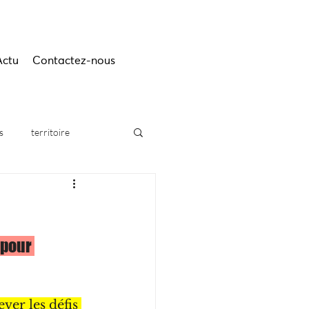
Actu
Contactez-nous
s
territoire
pour 
ver les défis 