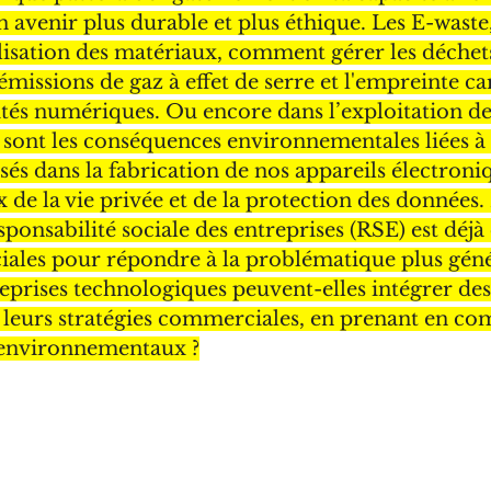
 avenir plus durable et plus éthique. Les E-waste,
ilisation des matériaux, comment gérer les déchet
 émissions de gaz à effet de serre et l'empreinte c
ités numériques. Ou encore dans l’exploitation de
s sont les conséquences environnementales liées à 
sés dans la fabrication de nos appareils électroniq
 de la vie privée et de la protection des données.
sponsabilité sociale des entreprises (RSE) est déjà 
iales pour répondre à la problématique plus génér
prises technologiques peuvent-elles intégrer des
 leurs stratégies commerciales, en prenant en com
 environnementaux ?