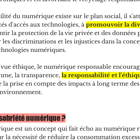
lité du numérique existe sur le plan social, il s'at
tés d'accès aux technologies, à 
promouvoir la dive
antir la protection de la vie privée et des données 
 les discriminations et les injustices dans la conce
technologies numériques.
e vue éthique, le numérique responsable encourage
mme, la transparence, 
la responsabilité et l'éthiq
ue la prise en compte des impacts à long terme des
l'environnement.
a sobriété numérique ?
ique est un concept qui fait écho au numérique r
ur la nécessité de réduire la consommation excess