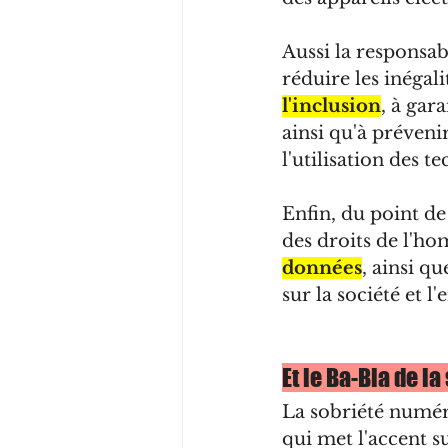
Aussi la responsabi
réduire les inégali
l'inclusion
, à gar
ainsi qu'à prévenir
l'utilisation des 
Enfin, du point d
des droits de l'ho
données
, ainsi q
sur la société et 
Et le Ba-Bla de l
La sobriété numér
qui met l'accent s