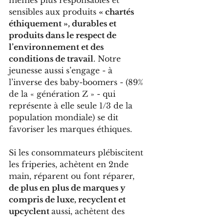
mêmes plus responsables et 
sensibles aux produits 
« chartés 
éthiquement », durables et 
produits dans le respect de 
l’environnement et des 
conditions de travail
. Notre 
jeunesse aussi s’engage - à 
l’inverse des baby-boomers - (89% 
de la « génération Z » - qui 
représente à elle seule 1/3 de la 
population mondiale) se dit 
favoriser les marques éthiques.
Si les consommateurs plébiscitent 
les friperies, achètent en 2nde 
main, réparent ou font réparer, 
de plus en plus de marques y 
compris de luxe, recyclent et 
upcyclent 
aussi, achètent des 