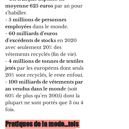
moyenne 625 euros
 par an pour 
s’habiller.
- 
5 millions de personnes 
employées
 dans le monde.
- 
60 milliards d’euros 
d’excédents de stocks
 en 2020 
avec seulement 20% des 
vêtements recyclés (fin de vie).
- 
4 millions de tonnes de textiles 
jetés
 par les européens dont seuls 
20% sont recyclés, le reste enfoui. 
- 
100 milliards de vêtements par 
an vendus dans le mond
e (soit 
60% de plus qu’en 2005) dont la 
plupart ne sont portés que 3 ou 4 
fois.
Pratiques de la mode…tels 