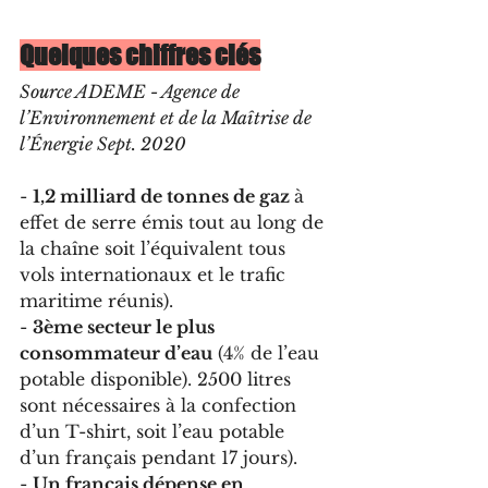
Quelques chiffres clés
Source ADEME - Agence de 
l’Environnement et de la Maîtrise de 
l’Énergie Sept. 2020 
- 
1,2 milliard de tonnes de gaz 
à 
effet de serre émis tout au long de 
la chaîne soit l’équivalent tous 
vols internationaux et le trafic 
maritime réunis).
- 
3ème secteur le plus 
consommateur d’eau
 (4% de l’eau 
potable disponible). 2500 litres 
sont nécessaires à la confection 
d’un T-shirt, soit l’eau potable 
d’un français pendant 17 jours). 
- 
Un français dépense en 