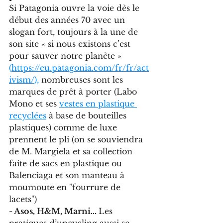
Si Patagonia ouvre la voie dès le 
début des années 70 avec un 
slogan fort, toujours à la une de 
son site « si nous existons c’est 
pour sauver notre planète »
(
https://eu.patagonia.com/fr/fr/act
ivism/
),
 nombreuses sont les 
marques de prêt à porter (Labo 
Mono et ses 
vestes en plastique 
recyclées
 à base de bouteilles 
plastiques) comme de luxe 
prennent le pli (on se souviendra 
de M. Margiela et sa collection 
faite de sacs en plastique ou 
Balenciaga et son manteau à 
moumoute en "fourrure de 
lacets") 
- Asos, H&M, Marni... 
Les 
pratiques d’upcycling aussi se 