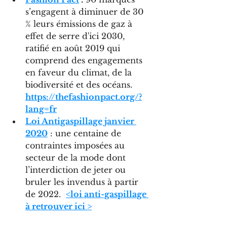
s’engagent à diminuer de 30 
% leurs émissions de gaz à 
effet de serre d'ici 2030, 
ratifié en août 2019 qui 
comprend des engagements 
en faveur du climat, de la 
biodiversité et des océans. 
https://thefashionpact.org/?
lang=fr
Loi Antigaspillage janvier 
2020
: une centaine de 
contraintes imposées au 
secteur de la mode dont 
l’interdiction de jeter ou 
bruler les invendus à partir 
de 2022.  
<loi anti-gaspillage 
à retrouver ici >