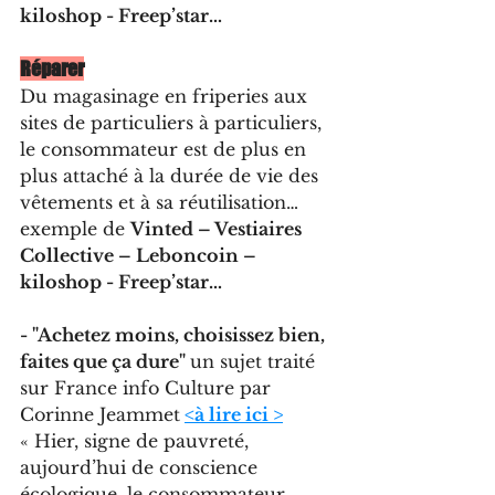
kiloshop - Freep’star…
Réparer
Du magasinage en friperies aux 
sites de particuliers à particuliers, 
le consommateur est de plus en 
plus attaché à la durée de vie des 
vêtements et à sa réutilisation…
exemple de 
Vinted – Vestiaires 
Collective – Leboncoin – 
kiloshop - Freep’star…
- "Achetez moins, choisissez bien, 
faites que ça dure" 
un sujet traité 
sur France info Culture par 
Corinne Jeammet
<à lire ici >
« Hier, signe de pauvreté, 
aujourd’hui de conscience 
écologique, le consommateur 