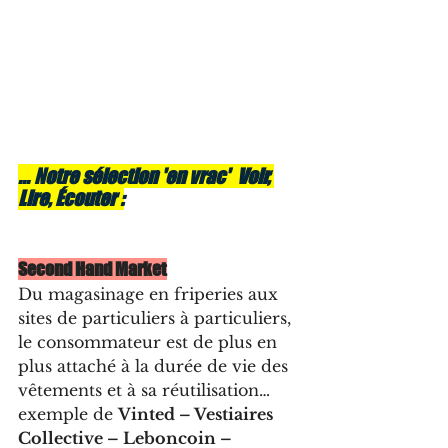
... Notre sélection 'en vrac'  Voir, 
Lire, Écouter :
Second Hand Market
Du magasinage en friperies aux 
sites de particuliers à particuliers, 
le consommateur est de plus en 
plus attaché à la durée de vie des 
vêtements et à sa réutilisation…
exemple de 
Vinted – Vestiaires 
Collective – Leboncoin – 