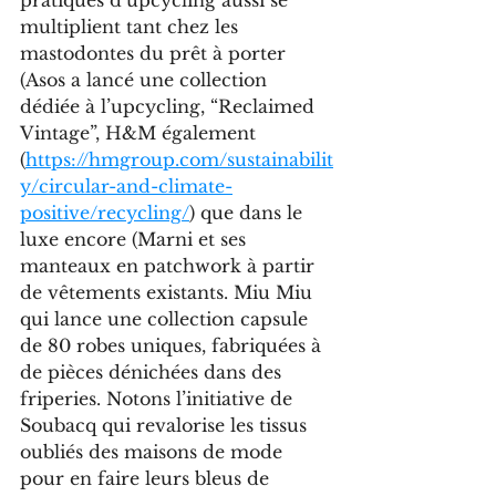
multiplient tant chez les 
mastodontes du prêt à porter 
(Asos a lancé une collection 
dédiée à l’upcycling, “Reclaimed 
Vintage”, H&M également 
(
https://hmgroup.com/sustainabilit
y/circular-and-climate-
positive/recycling/
) que dans le 
luxe encore (Marni et ses 
manteaux en patchwork à partir 
de vêtements existants. Miu Miu 
qui lance une collection capsule 
de 80 robes uniques, fabriquées à 
de pièces dénichées dans des 
friperies. Notons l’initiative de 
Soubacq qui revalorise les tissus 
oubliés des maisons de mode 
pour en faire leurs bleus de 