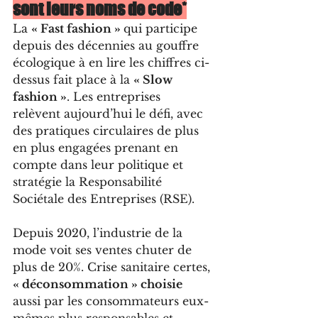
sont leurs noms de code*
La 
« Fast fashion » 
qui participe 
depuis des décennies au gouffre 
écologique à en lire les chiffres ci-
dessus fait place à la 
« Slow 
fashion »
. Les entreprises 
relèvent aujourd’hui le défi, avec 
des pratiques circulaires de plus 
en plus engagées prenant en 
compte dans leur politique et 
stratégie la Responsabilité 
Sociétale des Entreprises (RSE).
Depuis 2020, l’industrie de la 
mode voit ses ventes chuter de 
plus de 20%. Crise sanitaire certes, 
« déconsommation » choisie 
aussi par les consommateurs eux-